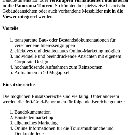
Baudokumentation oder
verknüpfen vorhandenes Fotomaterial
in die Panorama Touren
. So könnten beispielsweise historische
Gebäudeansichten oder auch vorhandene Messbilder
mit in die
Viewer integriert
werden.
Vorteile
transparente Bau- oder Bestandsdokumentationen für
verschiedene Interessengruppen
effektives und detailgenaues Online-Marketing möglich
individuelle und beeindruckende Ansichten mit eigenem
Corporate Design
hochauflösende Aufnahmen zum Reinzoomen
Aufnahmen in 50 Megapixel
Einsatzbereiche
Die möglichen Einsatzbereiche sind vielfältig. Unter anderem
werden die 360-Grad-Panoramen für folgende Bereiche genutzt:
Baudokumentation
Baustellenmarketing
allgemeines Marketing
Online Informationen für die Tourismusbranche und
Denkmalpflege