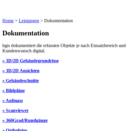
Home
>
Leistungen
> Dokumentation
Dokumentation
bgis dokumentiert die erfassten Objekte je nach Einsatzbereich und
Kundenwunsch digital.
» 3D/2D Gebäudegrundrisse
» 3D/2D Ansichten
» Gebäudeschnitte
» Bildpläne
» Aufmass
» Scanviewer
» 360Grad/Rundgänge
» Orthofotos