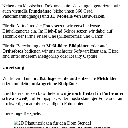
Neben den klassischen Dokumentationsleistungen generieren wir
auch
virtuelle Rundgänge
(siehe unten 360 Grad
Panoramarundgänge) und
3D-Modelle von Bauwerken
.
Für die Aufnahme der Fotos setzen wir verschiedenste
Digitalkameras ein. Im High-End Sektor setzen wir dabei auf
Technik der Firma Phase One (Mittelformat) und Canon.
Für die Berechnung der
Meßbilder, Bildplänen
oder auch
Orthofotos
bedienen wir uns mehrerer Softwarelösungen. Diese
sind unter anderem MetigoMap oder Reality Capture.
Umsetzung
Wir liefern damit
maßstabsgerechte und entzerrte Meßbilder
oder komplette
umfangreiche Bildpläne
.
Die Bilder drucken bzw. liefern wir
je nach Bedarf in Farbe oder
schwarzweiß
, auf Fotopapier, witterungsbeständiger Folie oder auf
hochwertigem archivbeständigem Fotopapier.
Hier einige Beispiele: