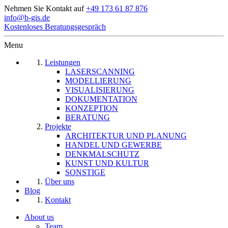
Nehmen Sie Kontakt auf
+49 173 61 87 876
info@b-gis.de
Kostenloses Beratungsgespräch
Menu
Leistungen
LASERSCANNING
MODELLIERUNG
VISUALISIERUNG
DOKUMENTATION
KONZEPTION
BERATUNG
Projekte
ARCHITEKTUR UND PLANUNG
HANDEL UND GEWERBE
DENKMALSCHUTZ
KUNST UND KULTUR
SONSTIGE
Über uns
Blog
Kontakt
About us
Team