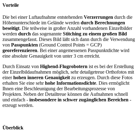
Vorteile
Die bei einer Luftaufnahme entstehenden
Verzerrungen
durch die
Höhenunterschiede im Gelände werden
durch Berechnungen
beseitigt
. Die teilweise in großer Anzahl vorhandenen Einzelbilder
werden
durch
das sogenannte
Stitching zu einem großen Bild
zusammengefasst. Dieses Bild läßt sich dann durch die Verwendung
von
Passpunkten
(Ground Control Points = GCP)
georeferenzieren
. Bei einer angemessenen Passpunktdichte wird
eine absolute Genauigkeit von unter 3 cm erreicht.
Durch Einsatz von
Highend-Flugrobotern
ist es bei der Erstellung
der Einzelbildaufnahmen möglich, sehr detailgetreue Orthofotos mit
einer
hohen inneren Genauigkeit
zu erzeugen. Durch diese Fotos
erhalten Sie eine sehr
hohe
Informationsdichte
. Dies ermöglicht
Ihnen eine Beschleunigung der Bearbeitungsprozesse von
Projekten. Neben der Detailtreue können die Aufnahmen schnell
und einfach -
insbesondere in schwer zugänglichen Bereichen
-
erzeugt werden.
Überblick