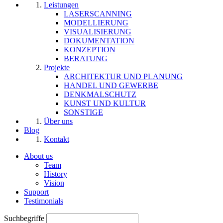
Leistungen
LASERSCANNING
MODELLIERUNG
VISUALISIERUNG
DOKUMENTATION
KONZEPTION
BERATUNG
Projekte
ARCHITEKTUR UND PLANUNG
HANDEL UND GEWERBE
DENKMALSCHUTZ
KUNST UND KULTUR
SONSTIGE
Über uns
Blog
Kontakt
About us
Team
History
Vision
Support
Testimonials
Suchbegriffe