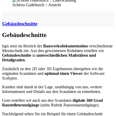
Schloss Gadebusch :: Ansicht
Gebäudeschnitte
Gebäudeschnitte
bgis setzt im Bereich der
Bauwerksdokumentation
verschiedenste
Messtechnik ein. Aus den gewonnenen Rohdaten erstellen wir
Gebäudeschnitte
in
unterschiedlichen Maßstäben und
Detailgraden
. ​
Zusätzlich zu den 2D oder 3D Ergebnissen übergeben wir die
originalen Scandaten und
optional einen Viewer
der Software
Scalypso.
Kunden sind damit in der Lage, unabhängig von uns, weitere
Informationen und Details aus den Scandaten zu entnehmen.
​Gern erstellen wir auch aus den Scandaten
digitale 360 Grad
Baustellenrundgänge
(siehe Rubrik Panoramarundgänge).
Nachfolgend sehen Sie ein Beispiel für einen Gebäudeschnitt: