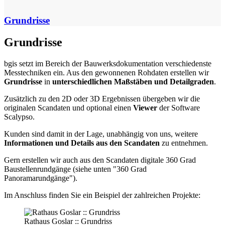
Grundrisse
Grundrisse
bgis setzt im Bereich der Bauwerksdokumentation verschiedenste
Messtechniken ein. Aus den gewonnenen Rohdaten erstellen wir
Grundrisse
in
unterschiedlichen Maßstäben und Detailgraden
. ​
Zusätzlich zu den 2D oder 3D Ergebnissen übergeben wir die
originalen Scandaten und optional einen
Viewer
der Software
Scalypso.
Kunden sind damit in der Lage, unabhängig von uns, weitere
Informationen und Details aus den Scandaten
zu entnehmen.
​Gern erstellen wir auch aus den Scandaten digitale 360 Grad
Baustellenrundgänge (siehe unten "360 Grad
Panoramarundgänge").
Im Anschluss finden Sie ein Beispiel der zahlreichen Projekte:
Rathaus Goslar :: Grundriss