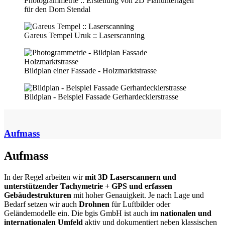
Photogrammetrie :: Erstellung von 2D Planunterlagen
für den Dom Stendal
Gareus Tempel Uruk :: Laserscanning
Bildplan einer Fassade - Holzmarktstrasse
Bildplan - Beispiel Fassade Gerhardecklerstrasse
Aufmass
Aufmass
In der Regel arbeiten wir
mit 3D Laserscannern und
unterstützender Tachymetrie + GPS und erfassen
Gebäudestrukturen
mit hoher Genauigkeit. Je nach Lage und
Bedarf setzen wir auch
Drohnen
für Luftbilder oder
Geländemodelle ein. Die bgis GmbH ist auch im
nationalen und
internationalen Umfeld
aktiv und dokumentiert neben klassischen