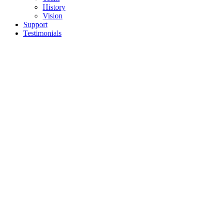
History
Vision
Support
Testimonials