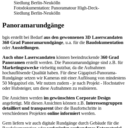
Fotodokumentation: Panoramatour High-Deck-
Siedlung Berlin-Neukölln
Panoramarundgänge
bgis erstellt bei Bedarf
aus den gewonnenen 3D Laserscandaten
360 Grad Panoramarundgänge
, u.a. für die
Baudokumentation
oder
Ausstellungen
.
Auch ohne Laserscandaten
können beeindruckende
360 Grad
Panoramen
erstellt werden. Die Panoramarundgänge sind z.B. für
Marketingszwecke
vielseitig nutzbar, da die Aufnahmen
hochauflösende Qualität haben. Für diese Gigapixel-Panorama-
Rundgänge setzen wir Kameras mit einer Auflösung von mindestens
50 Megapixel ein. Wir nutzen zudem - je nach Projekt - Hochstative
oder Hubsteiger, um diese Aufnahmen zu realisieren.
Die Ansichten werden
im gewünschten Corporate Design
angefertigt. Mit diesen Ansichten können z.B.
Interessengruppen
detailliert und transparent
über die Baufortschritte in
verschiedenen Projekten
online informiert
werden.
Gern liefern wir auch digitale Rundgänge durch Gebäude für die