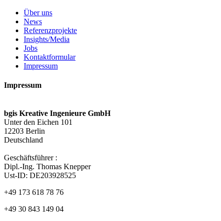
Über uns
News
Referenzprojekte
Insights/Media
Jobs
Kontaktformular
Impressum
Impressum
bgis Kreative Ingenieure GmbH
Unter den Eichen 101
12203 Berlin
Deutschland
Geschäftsführer :
Dipl.-Ing. Thomas Knepper
Ust-ID: DE203928525
+49 173 618 78 76
+49 30 843 149 04