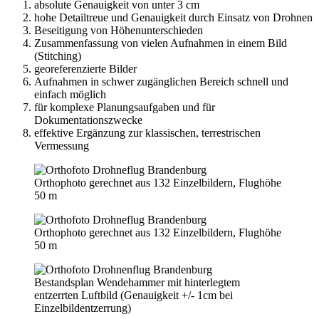
absolute Genauigkeit von unter 3 cm
hohe Detailtreue und Genauigkeit durch Einsatz von Drohnen
Beseitigung von Höhenunterschieden
Zusammenfassung von vielen Aufnahmen in einem Bild
(Stitching)
georeferenzierte Bilder
Aufnahmen in schwer zugänglichen Bereich schnell und
einfach möglich
für komplexe Planungsaufgaben und für
Dokumentationszwecke
effektive Ergänzung zur klassischen, terrestrischen
Vermessung
Orthophoto gerechnet aus 132 Einzelbildern, Flughöhe
50 m
Orthophoto gerechnet aus 132 Einzelbildern, Flughöhe
50 m
Bestandsplan Wendehammer mit hinterlegtem
entzerrten Luftbild (Genauigkeit +/- 1cm bei
Einzelbildentzerrung)