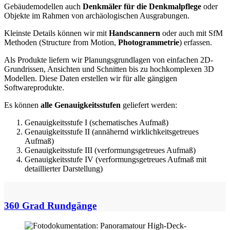
Gebäudemodellen auch
Denkmäler für die Denkmalpflege
oder
Objekte im Rahmen von archäologischen Ausgrabungen.
Kleinste Details können wir mit
Handscannern
oder auch mit SfM
Methoden (Structure from Motion,
Photogrammetrie
) erfassen.
Als Produkte liefern wir Planungsgrundlagen von einfachen 2D-
Grundrissen, Ansichten und Schnitten bis zu hochkomplexen 3D
Modellen. Diese Daten erstellen wir für alle gängigen
Softwareprodukte.
Es können
alle Genauigkeitsstufen
geliefert werden:
Genauigkeitsstufe I (schematisches Aufmaß)
Genauigkeitsstufe II (annähernd wirklichkeitsgetreues
Aufmaß)
Genauigkeitsstufe III (verformungsgetreues Aufmaß)
Genauigkeitsstufe IV (verformungsgetreues Aufmaß mit
detaillierter Darstellung)
360 Grad Rundgänge