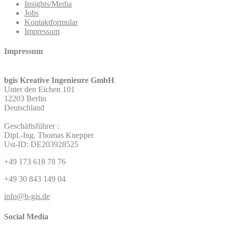
Insights/Media
Jobs
Kontaktformular
Impressum
Impressum
bgis Kreative Ingenieure GmbH
Unter den Eichen 101
12203 Berlin
Deutschland
Geschäftsführer :
Dipl.-Ing. Thomas Knepper
Ust-ID: DE203928525
+49 173 618 78 76
+49 30 843 149 04
info@b-gis.de
Social Media