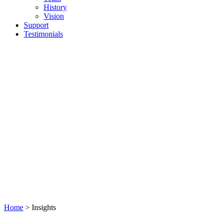
History
Vision
Support
Testimonials
Home
> Insights