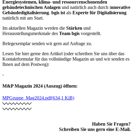
Energiesystemen, klima- und ressourcenschonenden
gebäudetechnischen Anlagen
und natürlich auch durch i
nnovative
Gebäudedigitalisierung
.
bgis ist
als
Experte für Digitalisierung
natürlich mit am Start.
Im aktuellen Magazin werden die
Stärken
und
Herausstellungsmerkmale des
Team bgis
vorgestellt.
Belegexemplar senden wir gern auf Anfrage zu.
Lesen Sie hier gerne den Artikel (oder schreiben Sie uns über das
Kontaktformular für das vollständige Magazin an und wir senden es
Ihnen auf dem Postweg):
-
M&P Magazin 2024 (Auszug) öffnen:
MPGruppe_Mag2024.pdf
(634,1 KiB)
Haben Sie Fragen?
Schreiben Sie uns gern eine E-Mail.