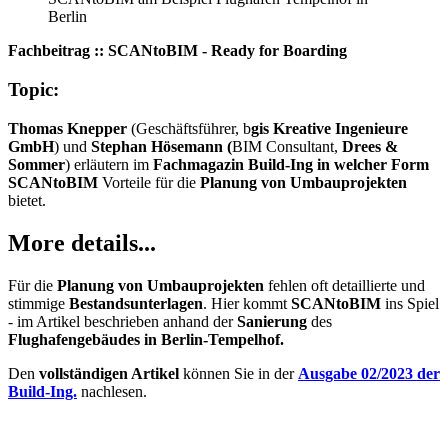
Berlin
Fachbeitrag :: SCANtoBIM - Ready for Boarding
Topic:
Thomas Knepper
(Geschäftsführer, b
gis Kreative Ingenieure
GmbH
) und
Stephan Hösemann (
BIM Consultant,
Drees &
Sommer
) erläutern im
Fachmagazin Build-Ing in welcher Form
SCANtoBIM
Vorteile für die
Planung von Umbauprojekten
bietet.
More details...
Für die
Planung von Umbauprojekten
fehlen oft detaillierte und
stimmige
Bestandsunterlagen
. Hier kommt
SCANtoBIM
ins Spiel
- im Artikel beschrieben anhand der
Sanierung
des
Flughafengebäudes in Berlin-Tempelhof.
Den
vollständigen Artikel
können Sie in der
Ausgabe 02/2023 der
Build-Ing.
nachlesen.