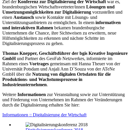
Ziel der
Konferenz zur Digitalisierung der Wirtschaft
war es,
brandenburgischen Wirtschaftsvertreter/innen
Lösungen und
Umsetzungsmöglichkeiten zur Digitalisierung
vorzustellen und
einen
Austausch
sowie Kontakte mit Lösungs- und
Unterstützungsanbietern zu ermöglichen. In einem
informativen
und interaktiven Rahmen
bekamen brandenburgische
Unternehmen die Chance, ihre Sichtweisen zu erweitern, neue
Hilfsmöglichkeiten zu erkennen und nächste Schritte im
Digitalisierungsprozess zu gehen.
Thomas Knepper, Geschäftsführer der bgis Kreative Ingenieure
GmbH
und Partner des GeoFab Netzwerkes, informierte im
Rahmen eines
Vortrages
gemeinsam mit Hanna Theuer von der
Universität Potsdam und Anjali Ann D´Souza von der ATeNe
GmbH über die
Nutzung von digitalen Ortsdaten für die
Produktions- und Wachstumsprozesse in
Industrieunternehmen
.
Weitere
Informationen
zur Veranstaltung sowie zur Unterstützung
und Förderung von Unternehmen im Rahmen der Veränderungen
durch die Digitalisierung erhalten Sie hier:
Informationen :: Digitalisierung der Wirtschaft
Digitalisierungskonferenz 2018