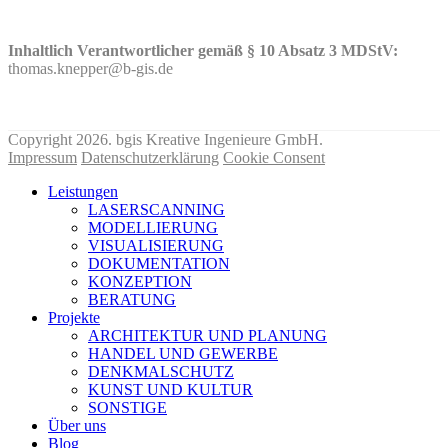
Inhaltlich Verantwortlicher gemäß § 10 Absatz 3 MDStV:
thomas.knepper@b-gis.de
Nehmen Sie hier KONTAKT mit uns auf!
Copyright 2026. bgis Kreative Ingenieure GmbH.
Impressum
Datenschutzerklärung
Cookie Consent
Leistungen
LASERSCANNING
MODELLIERUNG
VISUALISIERUNG
DOKUMENTATION
KONZEPTION
BERATUNG
Projekte
ARCHITEKTUR UND PLANUNG
HANDEL UND GEWERBE
DENKMALSCHUTZ
KUNST UND KULTUR
SONSTIGE
Über uns
Blog