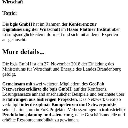
Wirtschaft
Topic:
Die
bgis GmbH
hat im Rahmen der
Konferenz zur
Digitalisierung der Wirtschaft
im
Hasso-Plattner-Institut
über
Lösungsmöglichkeiten informiert und sich mit anderen Experten
ausgetauscht.
More details...
Die bgis GmbH ist am 27. November 2018 der Einladung des
Ministeriums für Wirtschaft und Energie des Landes Brandenburg
gefolgt.
Gemeinsam
mit
zwei weiteren Mitgliedern des
GeoFab
Netzwerkes
erklärte
die bgis GmbH
, auf der Konferenz
Lösungsansätze anhand anschaulicher Beispiele und berichtete über
Erfahrungen aus bisherigen Projekten
. Das Netzwerk GeoFab
verknüpft
interdisziplinär Kompetenzen und Schwerpunkte
seiner Partner, um in FuE-Projekten Verbesserungen in
industrieller
Produktionsplanung und -steuerung
, neue Geschäftsmodelle und
erhöhte Ressourcenmobilität zu gewinnen.