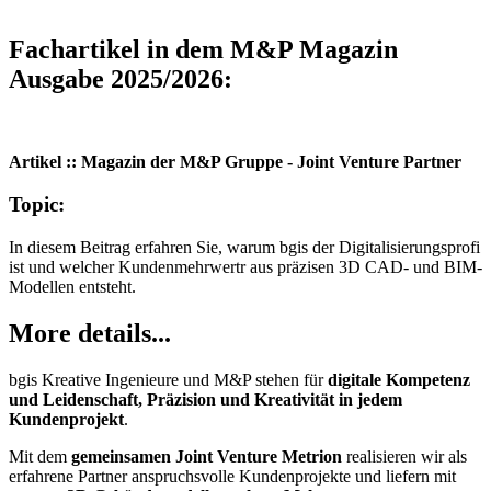
Fachartikel in dem M&P Magazin
Ausgabe 2025/2026:
Artikel :: Magazin der M&P Gruppe - Joint Venture Partner
Topic:
In diesem Beitrag erfahren Sie, warum bgis der Digitalisierungsprofi
ist und welcher Kundenmehrwertr aus präzisen 3D CAD- und BIM-
Modellen entsteht.
More details...
bgis Kreative Ingenieure und M&P stehen für
digitale Kompetenz
und Leidenschaft, Präzision und Kreativität in jedem
Kundenprojekt
.
Mit dem
gemeinsamen Joint Venture Metrion
realisieren wir als
erfahrene Partner anspruchsvolle Kundenprojekte und liefern mit