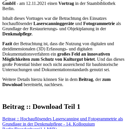
GmbH
- am 12.11.2021 einen
Vortrag
in der Staatsbibliothek
Berlin.
Inhalt dieses Vortrages war die Betrachtung des Einsatzes
hochauflösender
Laserscanninggeräte
und
Fotogrammetrie
als
Grundlage der Restaurierungs- und Objektplanung in der
Denkmalpflege
.
Fazit
der Betrachtung ist, dass die Nutzung von digitalen und
dreidimensionalen (3D) Erfassungs- und digitalen
Dokumentationsverfahren ein
großes Feld an innovativen
Möglichkeiten zum Schutz von Kulturgut bietet
. Und das dieses
große Potential bisher noch nicht ausreichend für bauhistorische
Untersuchungen und Dokumentationsstandards genutzt sei.
Weitere Details hierzu können Sie in dem
Beitrag
, der
zum
Download
bereitsteht, nachlesen.
Beitrag :: Download Teil 1
Beitrag :: Hochauflösendes Laserscanning und Fotogrammetrie als
Grundlage in der Denkmalpflege - 14. Kolloquium