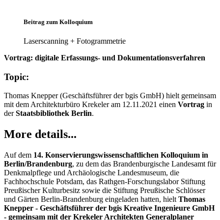
Beitrag zum Kolloquium
Laserscanning + Fotogrammetrie
Vortrag: digitale Erfassungs- und Dokumentationsverfahren
Topic:
Thomas Knepper (Geschäftsführer der bgis GmbH) hielt gemeinsam
mit dem Architekturbüro Krekeler am 12.11.2021 einen
Vortrag
in
der
Staatsbibliothek Berlin
.
More details...
Auf dem
14. Konservierungswissenschaftlichen Kolloquium in
Berlin/Brandenburg
, zu dem das Brandenburgische Landesamt für
Denkmalpflege und Archäologische Landesmuseum, die
Fachhochschule Potsdam, das Rathgen-Forschungslabor Stiftung
Preußischer Kulturbesitz sowie die Stiftung Preußische Schlösser
und Gärten Berlin-Brandenburg eingeladen hatten, hielt
Thomas
Knepper - Geschäftsführer der bgis Kreative Ingenieure GmbH
- gemeinsam mit der Krekeler Architekten Generalplaner