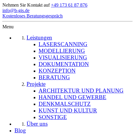
Nehmen Sie Kontakt auf
+49 173 61 87 876
info@b-gis.de
Kostenloses Beratungsgespräch
Menu
Leistungen
LASERSCANNING
MODELLIERUNG
VISUALISIERUNG
DOKUMENTATION
KONZEPTION
BERATUNG
Projekte
ARCHITEKTUR UND PLANUNG
HANDEL UND GEWERBE
DENKMALSCHUTZ
KUNST UND KULTUR
SONSTIGE
Über uns
Blog