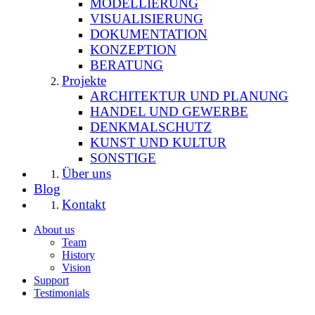
MODELLIERUNG
VISUALISIERUNG
DOKUMENTATION
KONZEPTION
BERATUNG
Projekte
ARCHITEKTUR UND PLANUNG
HANDEL UND GEWERBE
DENKMALSCHUTZ
KUNST UND KULTUR
SONSTIGE
Über uns
Blog
Kontakt
About us
Team
History
Vision
Support
Testimonials