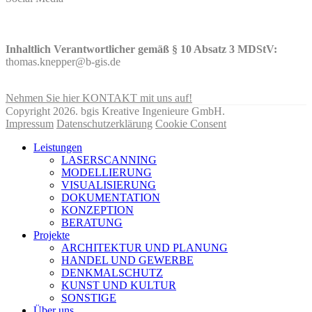
Inhaltlich Verantwortlicher gemäß § 10 Absatz 3 MDStV:
thomas.knepper@b-gis.de
Nehmen Sie hier KONTAKT mit uns auf!
Copyright 2026. bgis Kreative Ingenieure GmbH.
Impressum
Datenschutzerklärung
Cookie Consent
Leistungen
LASERSCANNING
MODELLIERUNG
VISUALISIERUNG
DOKUMENTATION
KONZEPTION
BERATUNG
Projekte
ARCHITEKTUR UND PLANUNG
HANDEL UND GEWERBE
DENKMALSCHUTZ
KUNST UND KULTUR
SONSTIGE
Über uns