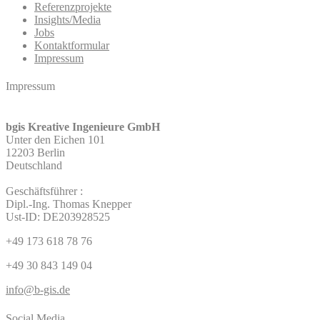
Referenzprojekte
Insights/Media
Jobs
Kontaktformular
Impressum
Impressum
bgis Kreative Ingenieure GmbH
Unter den Eichen 101
12203 Berlin
Deutschland
Geschäftsführer :
Dipl.-Ing. Thomas Knepper
Ust-ID: DE203928525
+49 173 618 78 76
+49 30 843 149 04
info@b-gis.de
Social Media