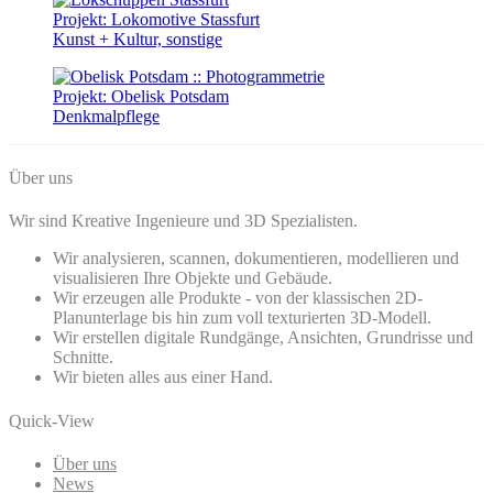
Projekt: Lokomotive Stassfurt
Kunst + Kultur, sonstige
Projekt: Obelisk Potsdam
Denkmalpflege
Über uns
Wir sind Kreative Ingenieure und 3D Spezialisten.
Wir analysieren, scannen, dokumentieren, modellieren und
visualisieren Ihre Objekte und Gebäude.
Wir erzeugen alle Produkte - von der klassischen 2D-
Planunterlage bis hin zum voll texturierten 3D-Modell.
Wir erstellen digitale Rundgänge, Ansichten, Grundrisse und
Schnitte.
Wir bieten alles aus einer Hand.
Quick-View
Über uns
News