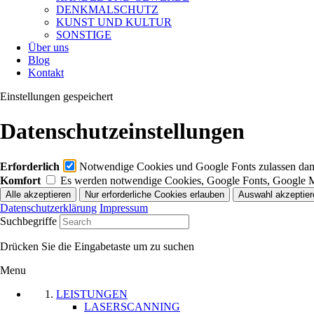
DENKMALSCHUTZ
KUNST UND KULTUR
SONSTIGE
Über uns
Blog
Kontakt
Einstellungen gespeichert
Datenschutzeinstellungen
Erforderlich
Notwendige Cookies und Google Fonts zulassen damit
Komfort
Es werden notwendige Cookies, Google Fonts, Google 
Datenschutzerklärung
Impressum
Suchbegriffe
Drücken Sie die Eingabetaste um zu suchen
Menu
LEISTUNGEN
LASERSCANNING