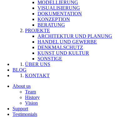
MODELLIERUNG
VISUALISIERUNG
DOKUMENTATION
KONZEPTION
BERATUNG
PROJEKTE
ARCHITEKTUR UND PLANUNG
HANDEL UND GEWERBE
DENKMALSCHUTZ
KUNST UND KULTUR
SONSTIGE
ÜBER UNS
BLOG
KONTAKT
About us
Team
History
Vision
Support
Testimonials