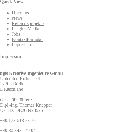
Quick-View
Über uns
News
Referenzprojekte
Insights/Media
Jobs
Kontaktformular
Impressum
Impressum
bgis Kreative Ingenieure GmbH
Unter den Eichen 101
12203 Berlin
Deutschland
Geschäftsführer :
Dipl.-Ing. Thomas Knepper
Ust-ID: DE203928525
+49 173 618 78 76
+49 30 843 149 04