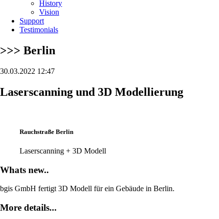
History
Vision
Support
Testimonials
>>> Berlin
30.03.2022 12:47
Laserscanning und 3D Modellierung
Rauchstraße Berlin
Laserscanning + 3D Modell
Whats new..
bgis GmbH fertigt 3D Modell für ein Gebäude in Berlin.
More details...