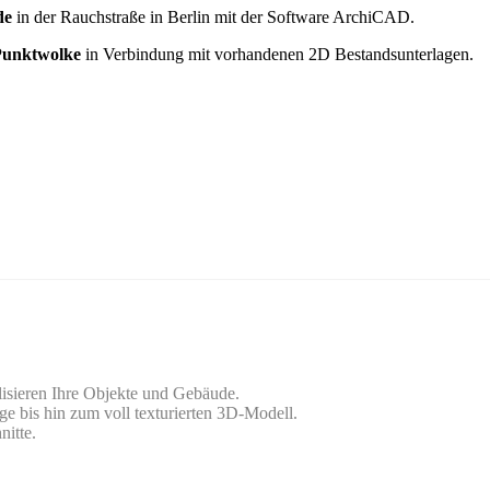
de
in der Rauchstraße in Berlin mit der Software ArchiCAD.
 Punktwolke
in Verbindung mit vorhandenen 2D Bestandsunterlagen.
lisieren Ihre Objekte und Gebäude.
ge bis hin zum voll texturierten 3D-Modell.
nitte.