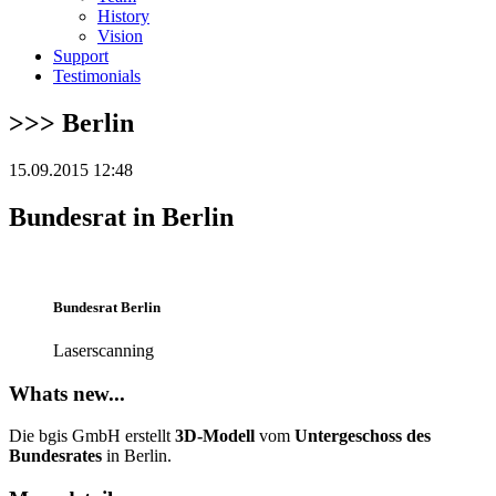
History
Vision
Support
Testimonials
>>> Berlin
15.09.2015 12:48
Bundesrat in Berlin
Bundesrat Berlin
Laserscanning
Whats new...
Die bgis GmbH erstellt
3D-Modell
vom
Untergeschoss des
Bundesrates
in Berlin.