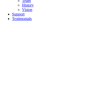
Team
History
Vision
Support
Testimonials