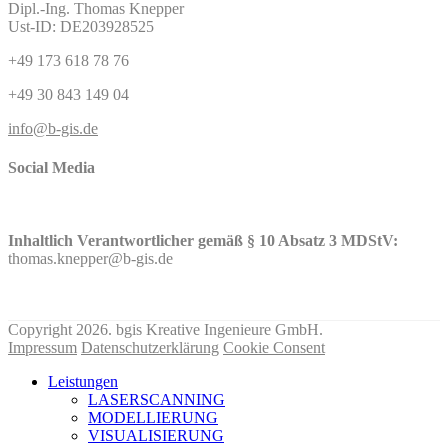
Dipl.-Ing. Thomas Knepper
Ust-ID: DE203928525
+49 173 618 78 76
+49 30 843 149 04
info@b-gis.de
Social Media
Inhaltlich Verantwortlicher gemäß § 10 Absatz 3 MDStV:
thomas.knepper@b-gis.de
Nehmen Sie hier KONTAKT mit uns auf!
Copyright 2026. bgis Kreative Ingenieure GmbH.
Impressum
Datenschutzerklärung
Cookie Consent
Leistungen
LASERSCANNING
MODELLIERUNG
VISUALISIERUNG