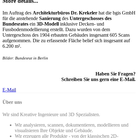
More details...
Im Auftrag des
Architekturbüros Dr. Krekeler
hat die bgis GmbH
für die anstehende
Sanierung
des
Untergeschosses des
Bundesrates
ein
3D-Modell
inklusive Decken- und
Fussbodenmodellierung erstellt. Dazu wurden von dem
Untergeschoss des 1904 erbauten Gebäudes insgesamt 605 Scans
aufgenommen. Die zu erfassende Fläche belief sich insgesamt auf
6.200 m².
Bilder: Bundesrat in Berlin
Haben Sie Fragen?
Schreiben Sie uns gern eine E-Mail.
E-Mail
Über uns
Wir sind Kreative Ingenieure und 3D Spezialisten.
Wir analysieren, scannen, dokumentieren, modellieren und
visualisieren Ihre Objekte und Gebäude.
Wir erzeugen alle Produkte - von der klassischen 2D-