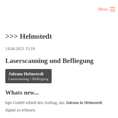
Menu
>>> Helmstedt
14.04.2021 15:18
Laserscanning und Befliegung
Juleum Helmstedt
Laserscanning + Befliegung
Whats new...
bgis GmbH erhielt den Auftrag, das
Juleum in Helmstedt
digital zu erfassen.