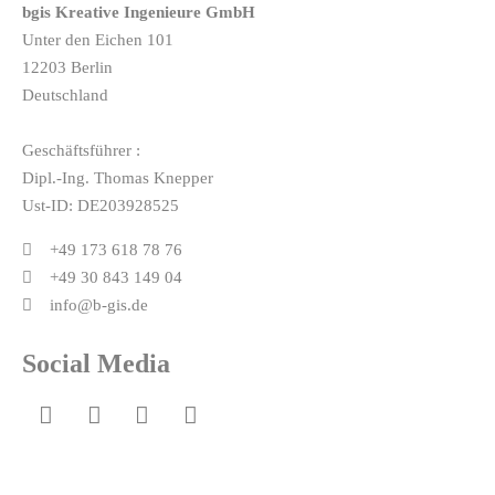
bgis Kreative Ingenieure GmbH
Unter den Eichen 101
12203 Berlin
Deutschland
Geschäftsführer :
Dipl.-Ing. Thomas Knepper
Ust-ID: DE203928525
+49 173 618 78 76
+49 30 843 149 04
info@b-gis.de
Social Media