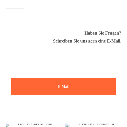
Haben Sie Fragen?
Schreiben Sie uns gern eine E-Mail.
E-Mail
Juleum Helmstedt ::
Helmstedt Juleum ::