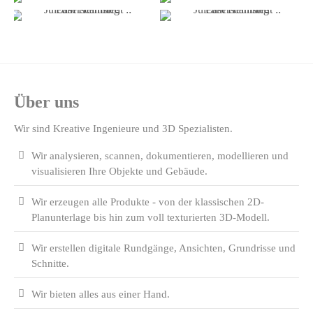
Laserscanning
Laserscanning
Juleum Helmstedt ::
Juleum Helmstedt ::
Laserscanning
Laserscanning
Über uns
Wir sind Kreative Ingenieure und 3D Spezialisten.
Wir analysieren, scannen, dokumentieren, modellieren und
visualisieren Ihre Objekte und Gebäude.
Wir erzeugen alle Produkte - von der klassischen 2D-
Planunterlage bis hin zum voll texturierten 3D-Modell.
Wir erstellen digitale Rundgänge, Ansichten, Grundrisse und
Schnitte.
Wir bieten alles aus einer Hand.