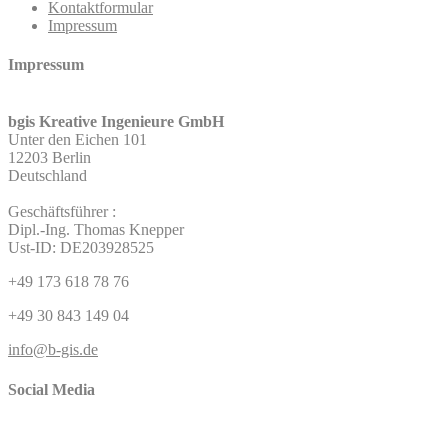
Kontaktformular
Impressum
Impressum
bgis Kreative Ingenieure GmbH
Unter den Eichen 101
12203 Berlin
Deutschland
Geschäftsführer :
Dipl.-Ing. Thomas Knepper
Ust-ID: DE203928525
+49 173 618 78 76
+49 30 843 149 04
info@b-gis.de
Social Media