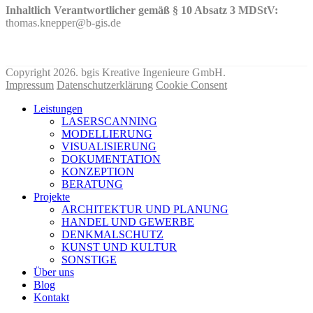
Inhaltlich Verantwortlicher gemäß § 10 Absatz 3 MDStV:
thomas.knepper@b-gis.de
Nehmen Sie hier KONTAKT mit uns auf!
Copyright 2026. bgis Kreative Ingenieure GmbH.
Impressum
Datenschutzerklärung
Cookie Consent
Leistungen
LASERSCANNING
MODELLIERUNG
VISUALISIERUNG
DOKUMENTATION
KONZEPTION
BERATUNG
Projekte
ARCHITEKTUR UND PLANUNG
HANDEL UND GEWERBE
DENKMALSCHUTZ
KUNST UND KULTUR
SONSTIGE
Über uns
Blog
Kontakt