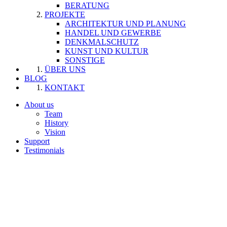
BERATUNG
PROJEKTE
ARCHITEKTUR UND PLANUNG
HANDEL UND GEWERBE
DENKMALSCHUTZ
KUNST UND KULTUR
SONSTIGE
ÜBER UNS
BLOG
KONTAKT
About us
Team
History
Vision
Support
Testimonials