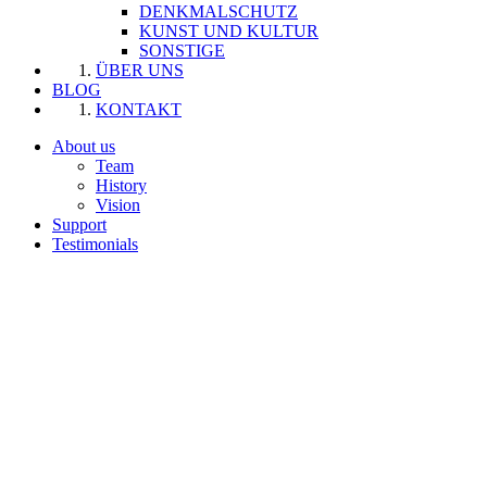
DENKMALSCHUTZ
KUNST UND KULTUR
SONSTIGE
ÜBER UNS
BLOG
KONTAKT
About us
Team
History
Vision
Support
Testimonials