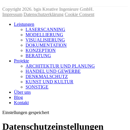
Nehmen Sie hier KONTAKT mit uns auf!
Copyright 2026. bgis Kreative Ingenieure GmbH.
Impressum
Datenschutzerklärung
Cookie Consent
Leistungen
LASERSCANNING
MODELLIERUNG
VISUALISIERUNG
DOKUMENTATION
KONZEPTION
BERATUNG
Projekte
ARCHITEKTUR UND PLANUNG
HANDEL UND GEWERBE
DENKMALSCHUTZ
KUNST UND KULTUR
SONSTIGE
Über uns
Blog
Kontakt
Einstellungen gespeichert
Datenschutzeinstellungen