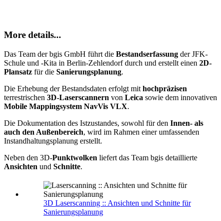
More details...
Das Team der bgis GmbH führt die
Bestandserfassung
der JFK-
Schule und -Kita in Berlin-Zehlendorf durch und erstellt einen
2D-
Plansatz
für die
Sanierungsplanung
.
Die Erhebung der Bestandsdaten erfolgt mit
hochpräzisen
terrestrischen
3D-Laserscannern
von
Leica
sowie dem innovativen
Mobile Mappingsystem NavVis VLX
.
Die Dokumentation des Istzustandes, sowohl für den
Innen- als
auch den Außenbereich
, wird im Rahmen einer umfassenden
Instandhaltungsplanung erstellt.
Neben den 3D-
Punktwolken
liefert das Team bgis detaillierte
Ansichten
und
Schnitte
.
3D Laserscanning :: Ansichten und Schnitte für
Sanierungsplanung