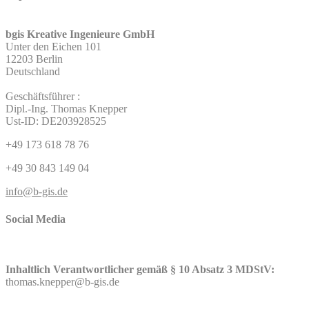
bgis Kreative Ingenieure GmbH
Unter den Eichen 101
12203 Berlin
Deutschland
Geschäftsführer :
Dipl.-Ing. Thomas Knepper
Ust-ID: DE203928525
+49 173 618 78 76
+49 30 843 149 04
info@b-gis.de
Social Media
Inhaltlich Verantwortlicher gemäß § 10 Absatz 3 MDStV:
thomas.knepper@b-gis.de