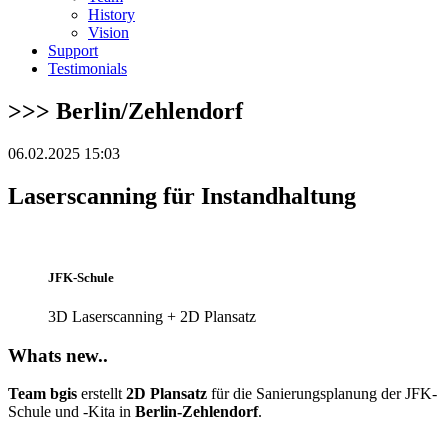
History
Vision
Support
Testimonials
>>> Berlin/Zehlendorf
06.02.2025 15:03
Laserscanning für Instandhaltung
JFK-Schule
3D Laserscanning + 2D Plansatz
Whats new..
Team bgis
erstellt
2D Plansatz
für die Sanierungsplanung der JFK-
Schule und -Kita in
Berlin-Zehlendorf
.