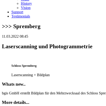
History
Vision
Support
Testimonials
>>> Spremberg
11.03.2022 08:45
Laserscanning und Photogrammetrie
Schloss Spremberg
Laserscanning + Bildplan
Whats new..
bgis GmbH erstellt Bildplan für den Mehrzwecksaal des Schloss Sp
More details...