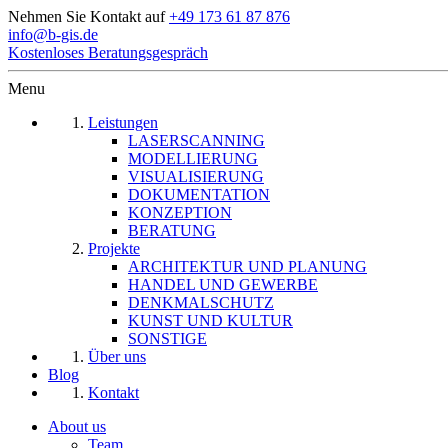
Nehmen Sie Kontakt auf
+49 173 61 87 876
info@b-gis.de
Kostenloses Beratungsgespräch
Menu
Leistungen
LASERSCANNING
MODELLIERUNG
VISUALISIERUNG
DOKUMENTATION
KONZEPTION
BERATUNG
Projekte
ARCHITEKTUR UND PLANUNG
HANDEL UND GEWERBE
DENKMALSCHUTZ
KUNST UND KULTUR
SONSTIGE
Über uns
Blog
Kontakt
About us
Team