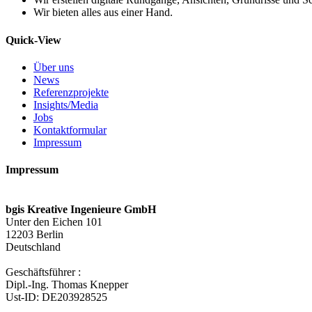
Wir bieten alles aus einer Hand.
Quick-View
Über uns
News
Referenzprojekte
Insights/Media
Jobs
Kontaktformular
Impressum
Impressum
bgis Kreative Ingenieure GmbH
Unter den Eichen 101
12203 Berlin
Deutschland
Geschäftsführer :
Dipl.-Ing. Thomas Knepper
Ust-ID: DE203928525