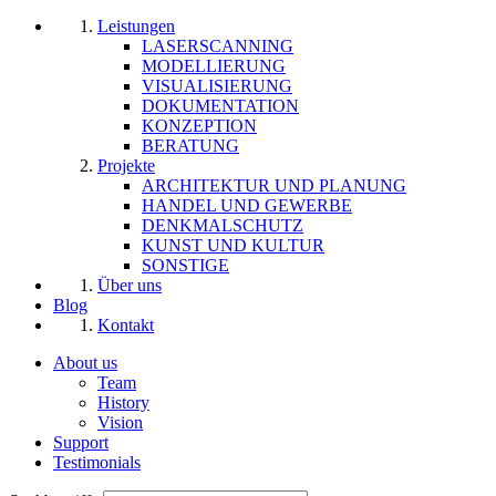
Leistungen
LASERSCANNING
MODELLIERUNG
VISUALISIERUNG
DOKUMENTATION
KONZEPTION
BERATUNG
Projekte
ARCHITEKTUR UND PLANUNG
HANDEL UND GEWERBE
DENKMALSCHUTZ
KUNST UND KULTUR
SONSTIGE
Über uns
Blog
Kontakt
About us
Team
History
Vision
Support
Testimonials