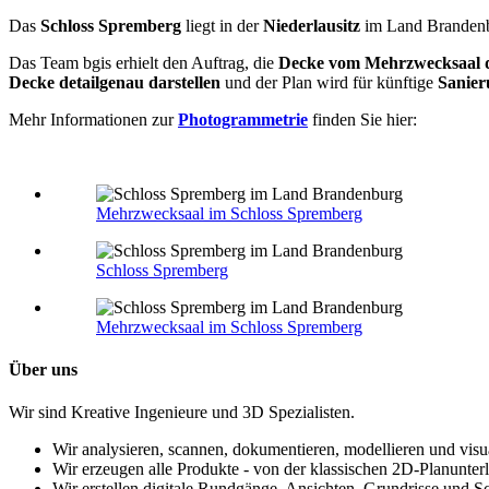
Das
Schloss Spremberg
liegt in der
Niederlausitz
im Land Brandenbu
Das Team bgis erhielt den Auftrag, die
Decke vom Mehrzwecksaal d
Decke detailgenau darstellen
und der Plan wird für künftige
Sanie
Mehr Informationen zur
Photogrammetrie
finden Sie hier:
Mehrzwecksaal im Schloss Spremberg
Schloss Spremberg
Mehrzwecksaal im Schloss Spremberg
Über uns
Wir sind Kreative Ingenieure und 3D Spezialisten.
Wir analysieren, scannen, dokumentieren, modellieren und visu
Wir erzeugen alle Produkte - von der klassischen 2D-Planunterl
Wir erstellen digitale Rundgänge, Ansichten, Grundrisse und Sc