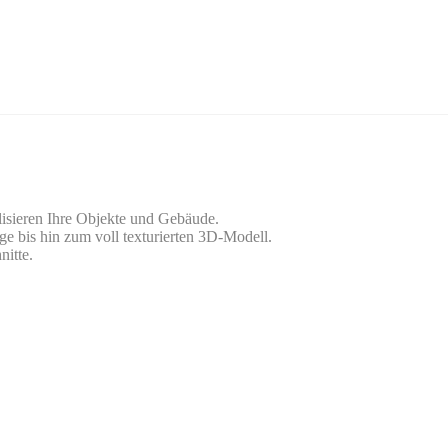
lisieren Ihre Objekte und Gebäude.
ge bis hin zum voll texturierten 3D-Modell.
nitte.