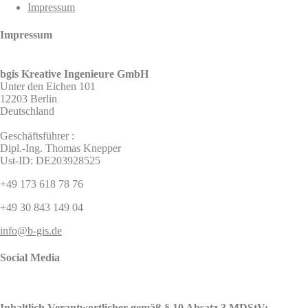
Impressum
Impressum
bgis Kreative Ingenieure GmbH
Unter den Eichen 101
12203 Berlin
Deutschland
Geschäftsführer :
Dipl.-Ing. Thomas Knepper
Ust-ID: DE203928525
+49 173 618 78 76
+49 30 843 149 04
info@b-gis.de
Social Media
Inhaltlich Verantwortlicher gemäß § 10 Absatz 3 MDStV: