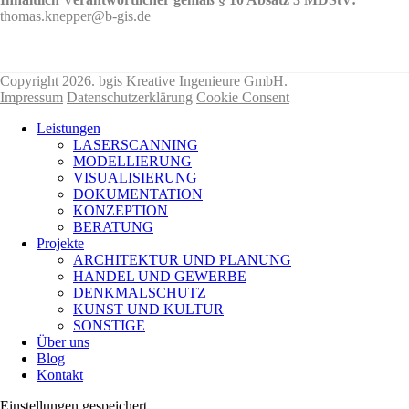
thomas.knepper@b-gis.de
Nehmen Sie hier KONTAKT mit uns auf!
Copyright 2026. bgis Kreative Ingenieure GmbH.
Impressum
Datenschutzerklärung
Cookie Consent
Leistungen
LASERSCANNING
MODELLIERUNG
VISUALISIERUNG
DOKUMENTATION
KONZEPTION
BERATUNG
Projekte
ARCHITEKTUR UND PLANUNG
HANDEL UND GEWERBE
DENKMALSCHUTZ
KUNST UND KULTUR
SONSTIGE
Über uns
Blog
Kontakt
Einstellungen gespeichert