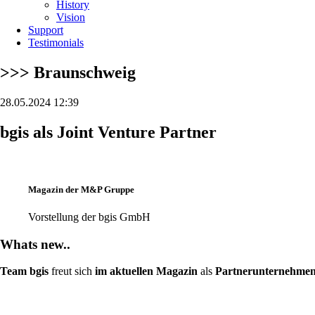
History
Vision
Support
Testimonials
>>> Braunschweig
28.05.2024 12:39
bgis als Joint Venture Partner
Magazin der M&P Gruppe
Vorstellung der bgis GmbH
Whats new..
Team bgis
freut sich
im aktuellen Magazin
als
Partnerunternehme