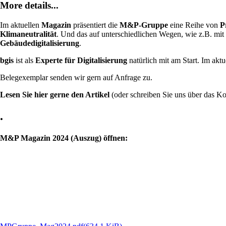
More details...
Im aktuellen
Magazin
präsentiert die
M&P-Gruppe
eine Reihe von
P
Klimaneutralität
. Und das auf unterschiedlichen Wegen, wie z.B. mit 
Gebäudedigitalisierung
.
bgis
ist als
Experte für Digitalisierung
natürlich mit am Start. Im ak
Belegexemplar senden wir gern auf Anfrage zu.
Lesen Sie hier gerne den Artikel
(oder schreiben Sie uns über das K
.
M&P Magazin 2024 (Auszug) öffnen: