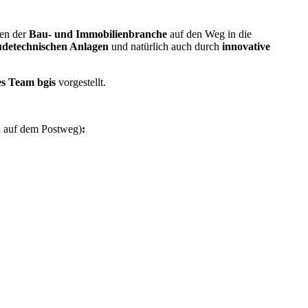
den der
Bau- und
Immobilienbranche
auf den Weg in die
detechnischen Anlagen
und natürlich auch durch
innovative
s Team bgis
vorgestellt.
en auf dem Postweg)
: