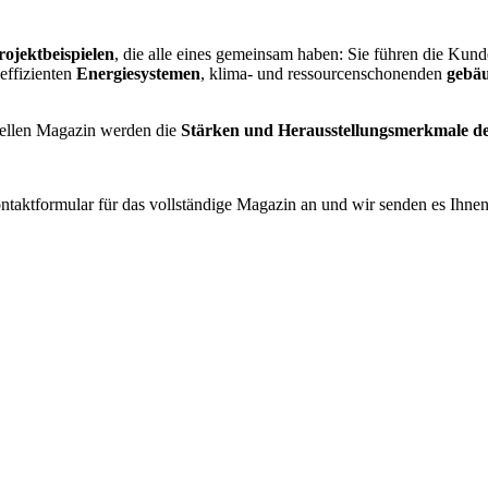
rojektbeispielen
, die alle eines gemeinsam haben: Sie führen die Kun
effizienten
Energiesystemen
, klima- und ressourcenschonenden
gebäu
tuellen Magazin werden die
Stärken und Herausstellungsmerkmale de
ontaktformular für das vollständige Magazin an und wir senden es Ihn