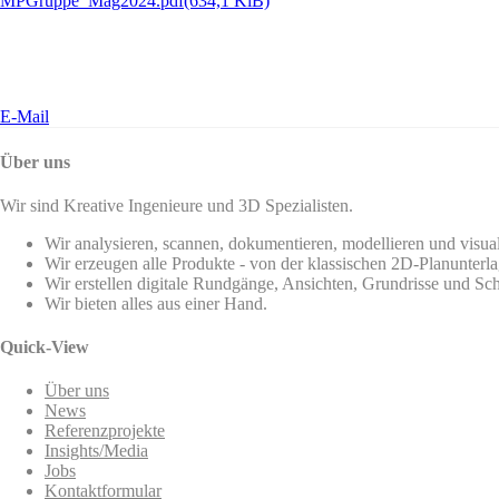
MPGruppe_Mag2024.pdf
(634,1 KiB)
E-Mail
Über uns
Wir sind Kreative Ingenieure und 3D Spezialisten.
Wir analysieren, scannen, dokumentieren, modellieren und visua
Wir erzeugen alle Produkte - von der klassischen 2D-Planunterla
Wir erstellen digitale Rundgänge, Ansichten, Grundrisse und Sch
Wir bieten alles aus einer Hand.
Quick-View
Über uns
News
Referenzprojekte
Insights/Media
Jobs
Kontaktformular