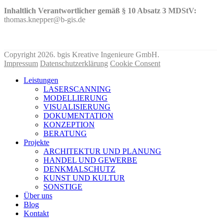
Inhaltlich Verantwortlicher gemäß § 10 Absatz 3 MDStV:
thomas.knepper@b-gis.de
Nehmen Sie hier KONTAKT mit uns auf!
Copyright 2026. bgis Kreative Ingenieure GmbH.
Impressum
Datenschutzerklärung
Cookie Consent
Leistungen
LASERSCANNING
MODELLIERUNG
VISUALISIERUNG
DOKUMENTATION
KONZEPTION
BERATUNG
Projekte
ARCHITEKTUR UND PLANUNG
HANDEL UND GEWERBE
DENKMALSCHUTZ
KUNST UND KULTUR
SONSTIGE
Über uns
Blog
Kontakt