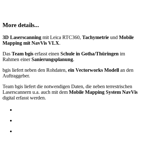
More details...
3D Laserscanning
mit Leica RTC360,
Tachymetrie
und
Mobile
Mapping mit NavVis VLX
.
Das
Team bgis
erfasst einen
Schule in Gotha/Thüringen
im
Rahmen einer
Sanierungsplanung
.
bgis liefert neben den Rohdaten,
ein Vectorworks Modell
an den
Auftraggeber.
Team bgis liefert die notwendigen Daten, die neben terrestrischen
Laserscannern u.a. auch mit dem
Mobile Mapping System NavVis
digital erfasst werden.