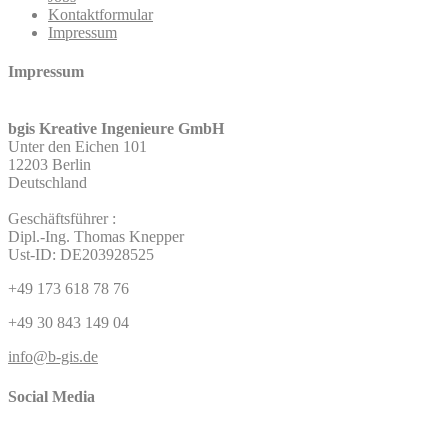
Kontaktformular
Impressum
Impressum
bgis Kreative Ingenieure GmbH
Unter den Eichen 101
12203 Berlin
Deutschland
Geschäftsführer :
Dipl.-Ing. Thomas Knepper
Ust-ID: DE203928525
+49 173 618 78 76
+49 30 843 149 04
info@b-gis.de
Social Media