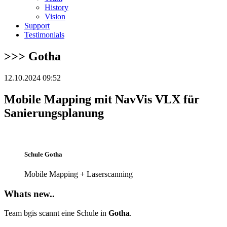
History
Vision
Support
Testimonials
>>> Gotha
12.10.2024 09:52
Mobile Mapping mit NavVis VLX für
Sanierungsplanung
Schule Gotha
Mobile Mapping + Laserscanning
Whats new..
Team bgis scannt eine Schule in
Gotha
.