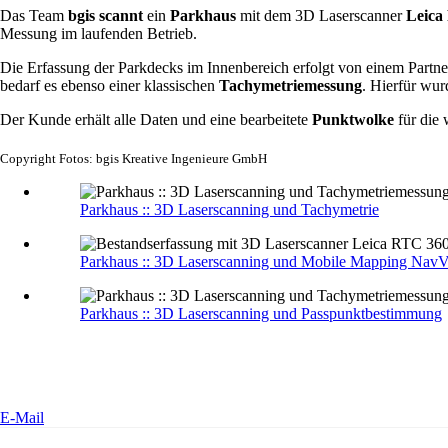
Das Team
bgis scannt
ein
Parkhaus
mit dem 3D Laserscanner
Leica
Messung im laufenden Betrieb.
Die Erfassung der Parkdecks im Innenbereich erfolgt von einem Part
bedarf es ebenso einer klassischen
Tachymetriemessung
. Hierfür wu
Der Kunde erhält alle Daten und eine bearbeitete
Punktwolke
für die
Copyright Fotos:
bgis Kreative Ingenieure GmbH
Parkhaus :: 3D Laserscanning und Tachymetrie
Parkhaus :: 3D Laserscanning und Mobile Mapping Nav
Parkhaus :: 3D Laserscanning und Passpunktbestimmung
E-Mail