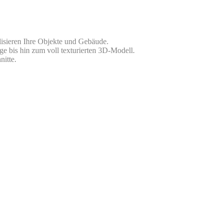
lisieren Ihre Objekte und Gebäude.
ge bis hin zum voll texturierten 3D-Modell.
nitte.