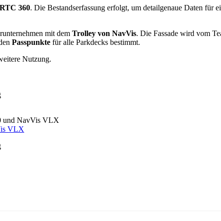
 RTC 360
. Die Bestandserfassung erfolgt, um detailgenaue Daten für e
nerunternehmen mit dem
Trolley von NavVis
. Die Fassade wird vom Te
rden
Passpunkte
für alle Parkdecks bestimmt.
 weitere Nutzung.
Vis VLX