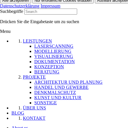
Datenschutzerklärung
Impressum
Suchbegriffe
Drücken Sie die Eingabetaste um zu suchen
Menu
LEISTUNGEN
LASERSCANNING
MODELLIERUNG
VISUALISIERUNG
DOKUMENTATION
KONZEPTION
BERATUNG
PROJEKTE
ARCHITEKTUR UND PLANUNG
HANDEL UND GEWERBE
DENKMALSCHUTZ
KUNST UND KULTUR
SONSTIGE
ÜBER UNS
BLOG
KONTAKT
About us