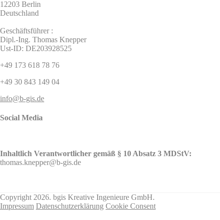
12203 Berlin
Deutschland
Geschäftsführer :
Dipl.-Ing. Thomas Knepper
Ust-ID: DE203928525
+49 173 618 78 76
+49 30 843 149 04
info@b-gis.de
Social Media
Inhaltlich Verantwortlicher gemäß § 10 Absatz 3 MDStV:
thomas.knepper@b-gis.de
Nehmen Sie hier KONTAKT mit uns auf!
Copyright 2026. bgis Kreative Ingenieure GmbH.
Impressum
Datenschutzerklärung
Cookie Consent