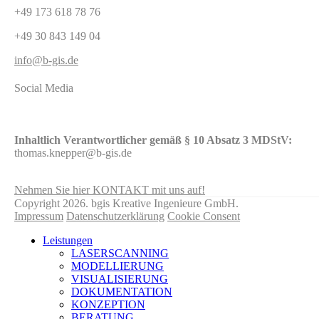
+49 173 618 78 76
+49 30 843 149 04
info@b-gis.de
Social Media
Inhaltlich Verantwortlicher gemäß § 10 Absatz 3 MDStV:
thomas.knepper@b-gis.de
Nehmen Sie hier KONTAKT mit uns auf!
Copyright 2026. bgis Kreative Ingenieure GmbH.
Impressum
Datenschutzerklärung
Cookie Consent
Leistungen
LASERSCANNING
MODELLIERUNG
VISUALISIERUNG
DOKUMENTATION
KONZEPTION
BERATUNG