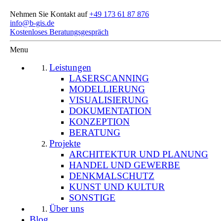
Nehmen Sie Kontakt auf
+49 173 61 87 876
info@b-gis.de
Kostenloses Beratungsgespräch
Menu
Leistungen
LASERSCANNING
MODELLIERUNG
VISUALISIERUNG
DOKUMENTATION
KONZEPTION
BERATUNG
Projekte
ARCHITEKTUR UND PLANUNG
HANDEL UND GEWERBE
DENKMALSCHUTZ
KUNST UND KULTUR
SONSTIGE
Über uns
Blog