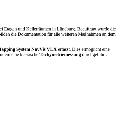
ei Etagen und Kellerräumen in Lüneburg. Beauftragt wurde die
 bilden die Dokumentation für alle weiteren Maßnahmen an dem
Mapping System NavVis VLX
erfasst. Dies ermöglicht eine
udem eine klassische
Tachymetriemessung
durchgeführt.