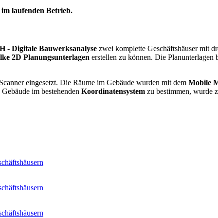
im laufenden Betrieb
.
 - Digitale Bauwerksanalyse
zwei komplette Geschäftshäuser mit dr
lke
2D Planungsunterlagen
erstellen zu können. Die Planunterlagen
Scanner eingesetzt. Die Räume im Gebäude wurden mit dem
Mobile 
s Gebäude im bestehenden
Koordinatensystem
zu bestimmen, wurde z
schäftshäusern
schäftshäusern
schäftshäusern