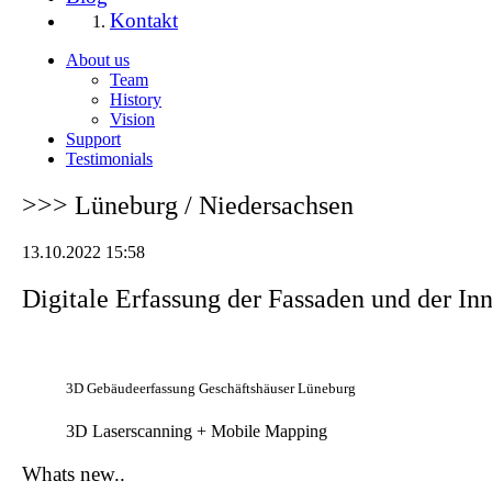
Kontakt
About us
Team
History
Vision
Support
Testimonials
>>> Lüneburg / Niedersachsen
13.10.2022 15:58
Digitale Erfassung der Fassaden und der I
3D Gebäudeerfassung Geschäftshäuser Lüneburg
3D Laserscanning + Mobile Mapping
Whats new..