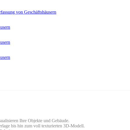
fassung von Geschäftshäusern
äusern
äusern
äusern
sualisieren Ihre Objekte und Gebäude.
rlage bis hin zum voll texturierten 3D-Modell.