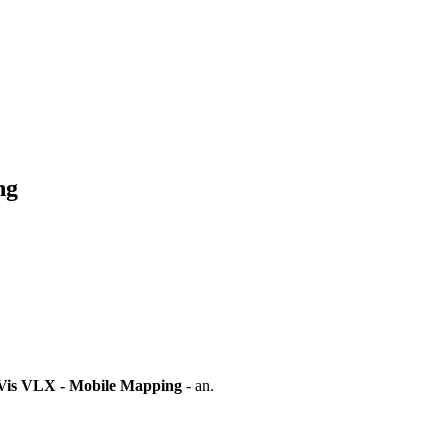
ng
Vis VLX - Mobile Mapping
- an.