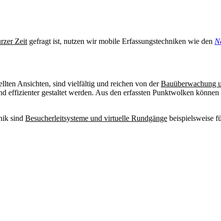
rzer Zeit
gefragt ist, nutzen wir mobile Erfassungstechniken wie den
N
llten Ansichten, sind vielfältig und reichen von der
Bauüberwachung u
d effizienter gestaltet werden. Aus den erfassten Punktwolken können
nik sind
Besucherleitsysteme und virtuelle Rundgänge
beispielsweise f