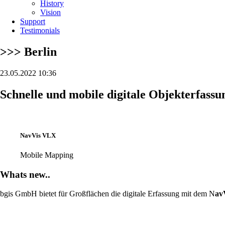
History
Vision
Support
Testimonials
>>> Berlin
23.05.2022 10:36
Schnelle und mobile digitale Objekterfassu
NavVis VLX
Mobile Mapping
Whats new..
bgis GmbH bietet für Großflächen die digitale Erfassung mit dem N
av