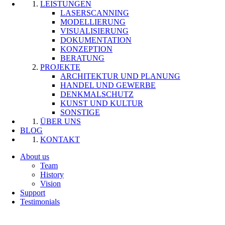
LEISTUNGEN
LASERSCANNING
MODELLIERUNG
VISUALISIERUNG
DOKUMENTATION
KONZEPTION
BERATUNG
PROJEKTE
ARCHITEKTUR UND PLANUNG
HANDEL UND GEWERBE
DENKMALSCHUTZ
KUNST UND KULTUR
SONSTIGE
ÜBER UNS
BLOG
KONTAKT
About us
Team
History
Vision
Support
Testimonials