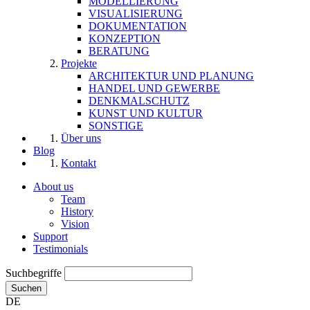
MODELLIERUNG
VISUALISIERUNG
DOKUMENTATION
KONZEPTION
BERATUNG
Projekte
ARCHITEKTUR UND PLANUNG
HANDEL UND GEWERBE
DENKMALSCHUTZ
KUNST UND KULTUR
SONSTIGE
Über uns
Blog
Kontakt
About us
Team
History
Vision
Support
Testimonials
Suchbegriffe
Suchen
DE