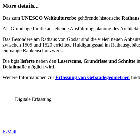
More details...
Das zum
UNESCO Weltkulturerbe
gehörende historische
Rathaus
Als Grundlage für die anstehende Ausführungsplanung des Architektu
Das Besondere am Rathaus von Goslar sind die vielen neuen Anbauten,
zwischen 1505 und 1520 errichtete Huldigungssaal im Rathausgebäude 
einmalige Rankenschnitzwerk.
Die bgis
lieferte
neben den
Laserscans
,
Grundrisse und Schnitte
im
Detailmaße
möglich wird.
Weitere Informationen zur
Erfassung von Gebäudegeometrien
finde
Digitale Erfassung
E-Mail