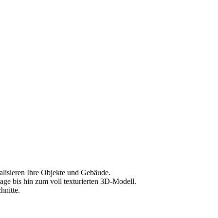
alisieren Ihre Objekte und Gebäude.
age bis hin zum voll texturierten 3D-Modell.
hnitte.