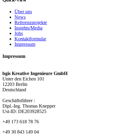
Über uns
News
Referenzprojekte
Insights/Media
Jobs
Kontaktformular
Impressum
Impressum
bgis Kreative Ingenieure GmbH
Unter den Eichen 101
12203 Berlin
Deutschland
Geschäftsführer :
Dipl.-Ing. Thomas Knepper
Ust-ID: DE203928525
+49 173 618 78 76
+49 30 843 149 04