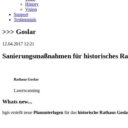
History
Vision
Support
Testimonials
>>> Goslar
12.04.2017 12:21
Sanierungsmaßnahmen für historisches Ra
Rathaus Goslar
Laserscanning
Whats new...
bgis erstellt neue
Planunterlagen
für das
historische Rathaus Gosla