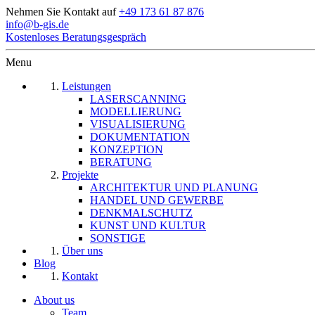
Nehmen Sie Kontakt auf
+49 173 61 87 876
info@b-gis.de
Kostenloses Beratungsgespräch
Menu
Leistungen
LASERSCANNING
MODELLIERUNG
VISUALISIERUNG
DOKUMENTATION
KONZEPTION
BERATUNG
Projekte
ARCHITEKTUR UND PLANUNG
HANDEL UND GEWERBE
DENKMALSCHUTZ
KUNST UND KULTUR
SONSTIGE
Über uns
Blog
Kontakt
About us
Team