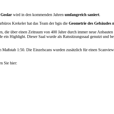
 Goslar
wird in den kommenden Jahren
umfangreich saniert
.
rbüros Krekeler hat das Team der bgis die
Geometrie des Gebäudes m
 die über einen Zeitraum von 400 Jahre durch immer neue Anbauten erwe
ein Highlight. Dieser Saal wurde als Ratssitzungssaal genutzt und be
 Maßstab 1:50. Die Einzelscans wurden zusätzlich für einen Scanviewer
n Sie hier: