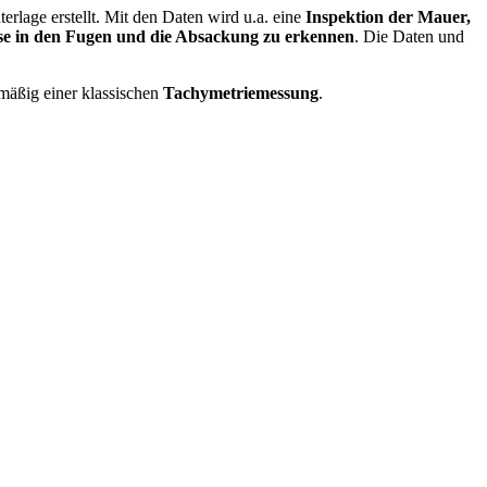
erlage erstellt. Mit den Daten wird u.a. eine
Inspektion der Mauer,
se in den Fugen und die Absackung zu erkennen
. Die Daten und
dmäßig einer klassischen
Tachymetriemessung
.