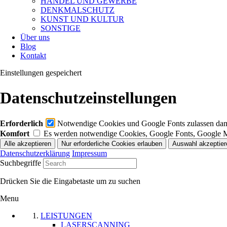
HANDEL UND GEWERBE
DENKMALSCHUTZ
KUNST UND KULTUR
SONSTIGE
Über uns
Blog
Kontakt
Einstellungen gespeichert
Datenschutzeinstellungen
Erforderlich
Notwendige Cookies und Google Fonts zulassen damit
Komfort
Es werden notwendige Cookies, Google Fonts, Google 
Datenschutzerklärung
Impressum
Suchbegriffe
Drücken Sie die Eingabetaste um zu suchen
Menu
LEISTUNGEN
LASERSCANNING