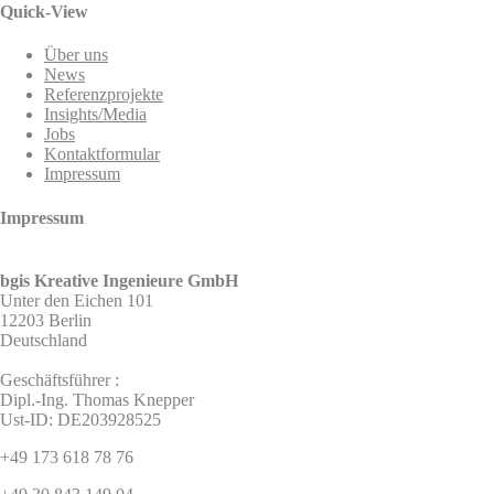
Quick-View
Über uns
News
Referenzprojekte
Insights/Media
Jobs
Kontaktformular
Impressum
Impressum
bgis Kreative Ingenieure GmbH
Unter den Eichen 101
12203 Berlin
Deutschland
Geschäftsführer :
Dipl.-Ing. Thomas Knepper
Ust-ID: DE203928525
+49 173 618 78 76