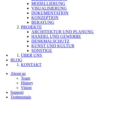
MODELLIERUNG
VISUALISIERUNG
DOKUMENTATION
KONZEPTION
BERATUNG
PROJEKTE
ARCHITEKTUR UND PLANUNG
HANDEL UND GEWERBE
DENKMALSCHUTZ
KUNST UND KULTUR
SONSTIGE
ÜBER UNS
BLOG
KONTAKT
About us
Team
History
Vision
Support
Testimonials