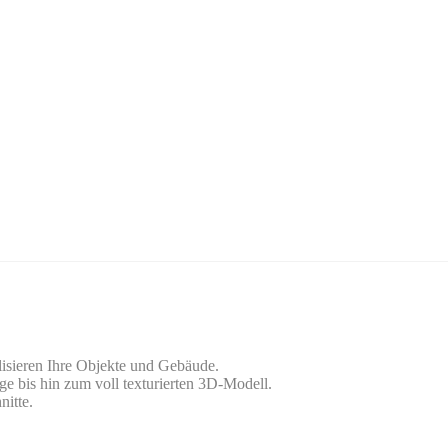
lisieren Ihre Objekte und Gebäude.
ge bis hin zum voll texturierten 3D-Modell.
nitte.