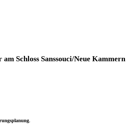
uer am Schloss Sanssouci/Neue Kammern
rungsplanung
.