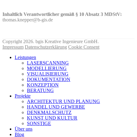
Inhaltlich Verantwortlicher gemäß § 10 Absatz 3 MDStV:
thomas.knepper@b-gis.de
Nehmen Sie hier KONTAKT mit uns auf!
Copyright 2026. bgis Kreative Ingenieure GmbH.
Impressum
Datenschutzerklärung
Cookie Consent
Leistungen
LASERSCANNING
MODELLIERUNG
VISUALISIERUNG
DOKUMENTATION
KONZEPTION
BERATUNG
Projekte
ARCHITEKTUR UND PLANUNG
HANDEL UND GEWERBE
DENKMALSCHUTZ
KUNST UND KULTUR
SONSTIGE
Über uns
Blog