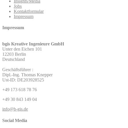
Insights/Media
Jobs
Kontaktformular
Impressum
Impressum
bgis Kreative Ingenieure GmbH
Unter den Eichen 101
12203 Berlin
Deutschland
Geschäftsführer :
Dipl.-Ing. Thomas Knepper
Ust-ID: DE203928525
+49 173 618 78 76
+49 30 843 149 04
info@b-gis.de
Social Media