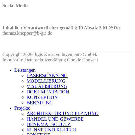
Social Media
Inhaltlich Verantwortlicher gemäß § 10 Absatz 3 MDStV:
thomas.knepper@b-gis.de
Nehmen Sie hier KONTAKT mit uns auf!
Copyright 2026. bgis Kreative Ingenieure GmbH.
Impressum
Datenschutzerklärung
Cookie Consent
Leistungen
LASERSCANNING
MODELLIERUNG
VISUALISIERUNG
DOKUMENTATION
KONZEPTION
BERATUNG
Projekte
ARCHITEKTUR UND PLANUNG
HANDEL UND GEWERBE
DENKMALSCHUTZ
KUNST UND KULTUR