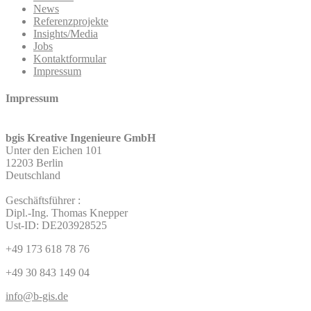
News
Referenzprojekte
Insights/Media
Jobs
Kontaktformular
Impressum
Impressum
bgis Kreative Ingenieure GmbH
Unter den Eichen 101
12203 Berlin
Deutschland
Geschäftsführer :
Dipl.-Ing. Thomas Knepper
Ust-ID: DE203928525
+49 173 618 78 76
+49 30 843 149 04
info@b-gis.de