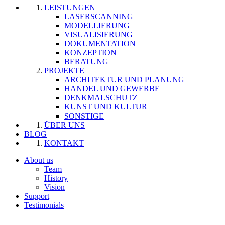
LEISTUNGEN
LASERSCANNING
MODELLIERUNG
VISUALISIERUNG
DOKUMENTATION
KONZEPTION
BERATUNG
PROJEKTE
ARCHITEKTUR UND PLANUNG
HANDEL UND GEWERBE
DENKMALSCHUTZ
KUNST UND KULTUR
SONSTIGE
ÜBER UNS
BLOG
KONTAKT
About us
Team
History
Vision
Support
Testimonials