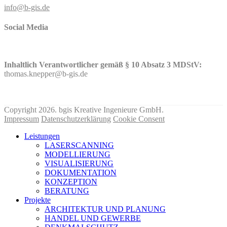
info@b-gis.de
Social Media
Inhaltlich Verantwortlicher gemäß § 10 Absatz 3 MDStV:
thomas.knepper@b-gis.de
Nehmen Sie hier KONTAKT mit uns auf!
Copyright 2026. bgis Kreative Ingenieure GmbH.
Impressum
Datenschutzerklärung
Cookie Consent
Leistungen
LASERSCANNING
MODELLIERUNG
VISUALISIERUNG
DOKUMENTATION
KONZEPTION
BERATUNG
Projekte
ARCHITEKTUR UND PLANUNG
HANDEL UND GEWERBE