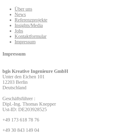
Über uns
News
Referenzprojekte
Insights/Media
Jobs
Kontaktformular
Impressum
Impressum
bgis Kreative Ingenieure GmbH
Unter den Eichen 101
12203 Berlin
Deutschland
Geschäftsführer :
Dipl.-Ing. Thomas Knepper
Ust-ID: DE203928525
+49 173 618 78 76
+49 30 843 149 04