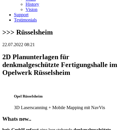
History
Vision
Support
Testimonials
>>> Rüsselsheim
22.07.2022 08:21
2D Planunterlagen für
denkmalgeschützte Fertigungshalle im
Opelwerk Rüsselsheim
Opel Rüsselsheim
3D Laserscanning + Mobile Mapping mit NavVis
Whats new..
bgis GmbH erfasst
eine leer stehende
denkmalgeschützte