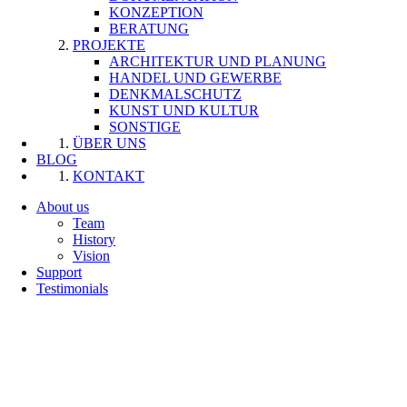
KONZEPTION
BERATUNG
PROJEKTE
ARCHITEKTUR UND PLANUNG
HANDEL UND GEWERBE
DENKMALSCHUTZ
KUNST UND KULTUR
SONSTIGE
ÜBER UNS
BLOG
KONTAKT
About us
Team
History
Vision
Support
Testimonials