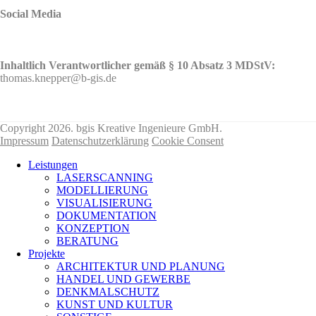
Social Media
Inhaltlich Verantwortlicher gemäß § 10 Absatz 3 MDStV:
thomas.knepper@b-gis.de
Nehmen Sie hier KONTAKT mit uns auf!
Copyright 2026. bgis Kreative Ingenieure GmbH.
Impressum
Datenschutzerklärung
Cookie Consent
Leistungen
LASERSCANNING
MODELLIERUNG
VISUALISIERUNG
DOKUMENTATION
KONZEPTION
BERATUNG
Projekte
ARCHITEKTUR UND PLANUNG
HANDEL UND GEWERBE
DENKMALSCHUTZ
KUNST UND KULTUR