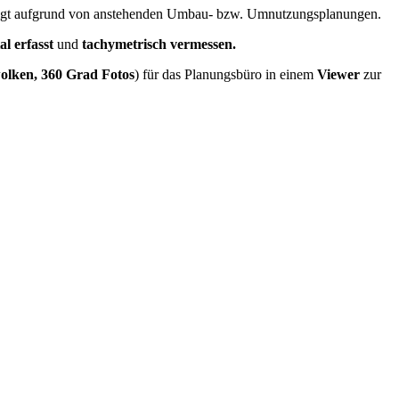
rfolgt aufgrund von anstehenden Umbau- bzw. Umnutzungsplanungen.
al
erfasst
und
tachymetrisch vermessen.
lken, 360 Grad Fotos
) für das Planungsbüro in einem
Viewer
zur