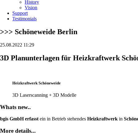
History
Vision
Support
Testimonials
>>> Schöneweide Berlin
25.08.2022 11:29
3D Planunterlagen für Heizkraftwerk Schö
Heizkraftwerk Schöneweide
3D Laserscanning + 3D Modelle
Whats new..
bgis GmbH erfasst
ein in Betrieb stehendes
Heizkraftwerk
in
Schöne
More details...