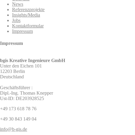
News
Referenzprojekte
Insights/Media
Jobs
Kontaktformular
Impressum
Impressum
bgis Kreative Ingenieure GmbH
Unter den Eichen 101
12203 Berlin
Deutschland
Geschäftsführer :
Dipl.-Ing. Thomas Knepper
Ust-ID: DE203928525
+49 173 618 78 76
+49 30 843 149 04
info@b-gis.de