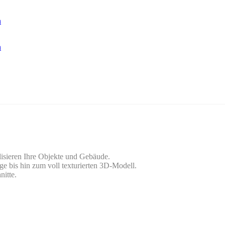
n
n
lisieren Ihre Objekte und Gebäude.
ge bis hin zum voll texturierten 3D-Modell.
nitte.