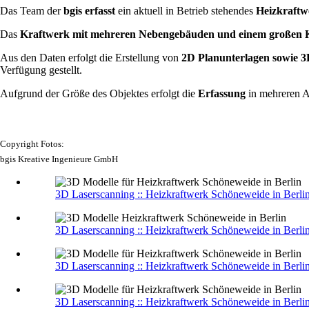
Das Team der
bgis erfasst
ein aktuell in Betrieb stehendes
Heizkraftw
Das
Kraftwerk mit mehreren Nebengebäuden und einem großen K
Aus den Daten erfolgt die Erstellung von
2D Planunterlagen sowie 
Verfügung gestellt.
Aufgrund der Größe des Objektes erfolgt die
Erfassung
in mehreren A
Copyright Fotos:
bgis Kreative Ingenieure GmbH
3D Laserscanning :: Heizkraftwerk Schöneweide in Berli
3D Laserscanning :: Heizkraftwerk Schöneweide in Berli
3D Laserscanning :: Heizkraftwerk Schöneweide in Berli
3D Laserscanning :: Heizkraftwerk Schöneweide in Berli