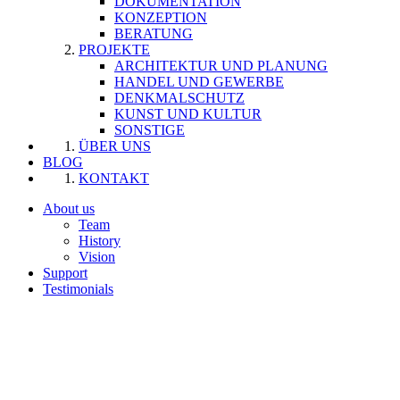
DOKUMENTATION
KONZEPTION
BERATUNG
PROJEKTE
ARCHITEKTUR UND PLANUNG
HANDEL UND GEWERBE
DENKMALSCHUTZ
KUNST UND KULTUR
SONSTIGE
ÜBER UNS
BLOG
KONTAKT
About us
Team
History
Vision
Support
Testimonials