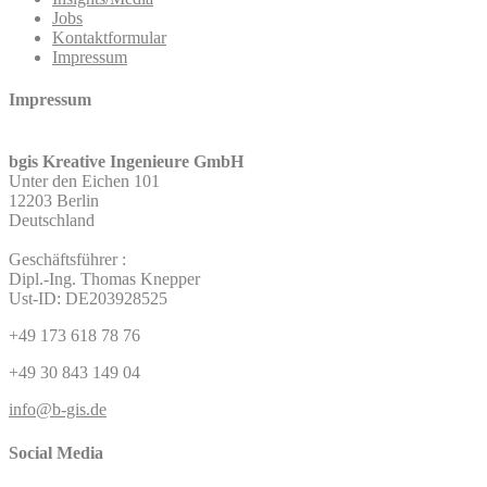
Jobs
Kontaktformular
Impressum
Impressum
bgis Kreative Ingenieure GmbH
Unter den Eichen 101
12203 Berlin
Deutschland
Geschäftsführer :
Dipl.-Ing. Thomas Knepper
Ust-ID: DE203928525
+49 173 618 78 76
+49 30 843 149 04
info@b-gis.de
Social Media