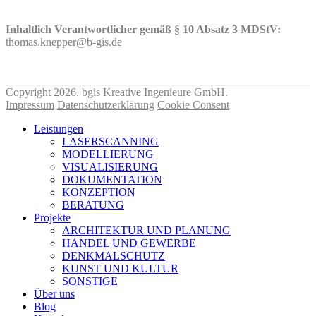
Inhaltlich Verantwortlicher gemäß § 10 Absatz 3 MDStV:
thomas.knepper@b-gis.de
Nehmen Sie hier KONTAKT mit uns auf!
Copyright 2026. bgis Kreative Ingenieure GmbH.
Impressum
Datenschutzerklärung
Cookie Consent
Leistungen
LASERSCANNING
MODELLIERUNG
VISUALISIERUNG
DOKUMENTATION
KONZEPTION
BERATUNG
Projekte
ARCHITEKTUR UND PLANUNG
HANDEL UND GEWERBE
DENKMALSCHUTZ
KUNST UND KULTUR
SONSTIGE
Über uns
Blog