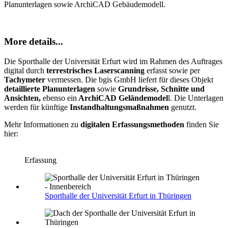
Planunterlagen sowie ArchiCAD Gebäudemodell.
More details...
Die Sporthalle der Universität Erfurt wird im Rahmen des Auftrages
digital durch
terrestrisches Laserscanning
erfasst sowie per
Tachymeter
vermessen. Die bgis GmbH liefert für dieses Objekt
detaillierte Planunterlagen
sowie
Grundrisse, Schnitte und
Ansichten,
ebenso ein
ArchiCAD Geländemodel
l. Die Unterlagen
werden für künftige
Instandhaltungsmaßnahmen
genutzt.
Mehr Informationen zu
digitalen Erfassungsmethoden
finden Sie
hier:
Erfassung
Sporthalle der Universität Erfurt in Thüringen