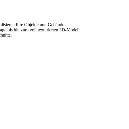
alisieren Ihre Objekte und Gebäude.
age bis hin zum voll texturierten 3D-Modell.
hnitte.