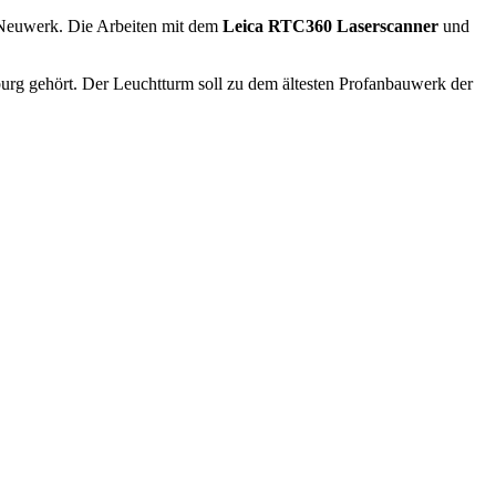
Neuwerk. Die Arbeiten mit dem
Leica RTC360 Laserscanner
und
rg gehört. Der Leuchtturm soll zu dem ältesten Profanbauwerk der