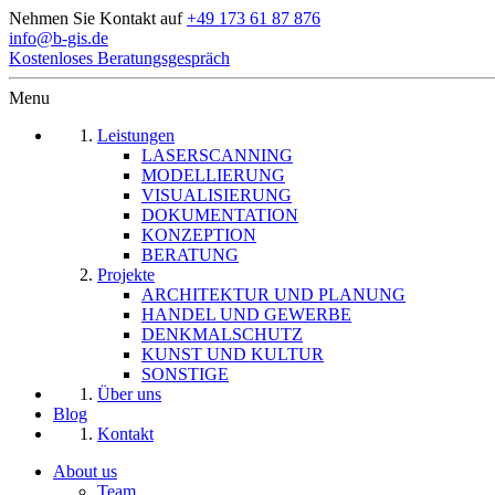
Nehmen Sie Kontakt auf
+49 173 61 87 876
info@b-gis.de
Kostenloses Beratungsgespräch
Menu
Leistungen
LASERSCANNING
MODELLIERUNG
VISUALISIERUNG
DOKUMENTATION
KONZEPTION
BERATUNG
Projekte
ARCHITEKTUR UND PLANUNG
HANDEL UND GEWERBE
DENKMALSCHUTZ
KUNST UND KULTUR
SONSTIGE
Über uns
Blog
Kontakt
About us
Team