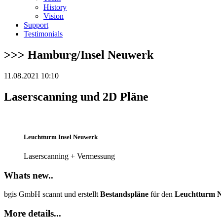
History
Vision
Support
Testimonials
>>> Hamburg/Insel Neuwerk
11.08.2021 10:10
Laserscanning und 2D Pläne
Leuchtturm Insel Neuwerk
Laserscanning + Vermessung
Whats new..
bgis GmbH scannt und erstellt
Bestandspläne
für den
Leuchtturm 
More details...