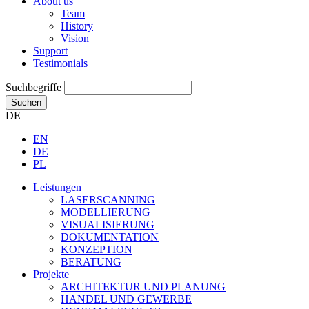
About us
Team
History
Vision
Support
Testimonials
Suchbegriffe
Suchen
DE
EN
DE
PL
Leistungen
LASERSCANNING
MODELLIERUNG
VISUALISIERUNG
DOKUMENTATION
KONZEPTION
BERATUNG
Projekte
ARCHITEKTUR UND PLANUNG
HANDEL UND GEWERBE