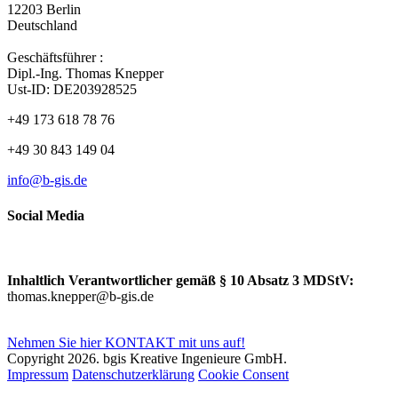
12203 Berlin
Deutschland
Geschäftsführer :
Dipl.-Ing. Thomas Knepper
Ust-ID: DE203928525
+49 173 618 78 76
+49 30 843 149 04
info@b-gis.de
Social Media
Inhaltlich Verantwortlicher gemäß § 10 Absatz 3 MDStV:
thomas.knepper@b-gis.de
Nehmen Sie hier KONTAKT mit uns auf!
Copyright 2026. bgis Kreative Ingenieure GmbH.
Impressum
Datenschutzerklärung
Cookie Consent