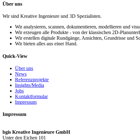
Über uns
Wir sind Kreative Ingenieure und 3D Spezialisten.
Wir analysieren, scannen, dokumentieren, modellieren und visu
Wir erzeugen alle Produkte - von der klassischen 2D-Planunterl
Wir erstellen digitale Rundgänge, Ansichten, Grundrisse und Sc
Wir bieten alles aus einer Hand.
Quick-View
Über uns
News
Referenzprojekte
Insights/Media
Jobs
Kontaktformular
Impressum
Impressum
bgis Kreative Ingenieure GmbH
Unter den Eichen 101