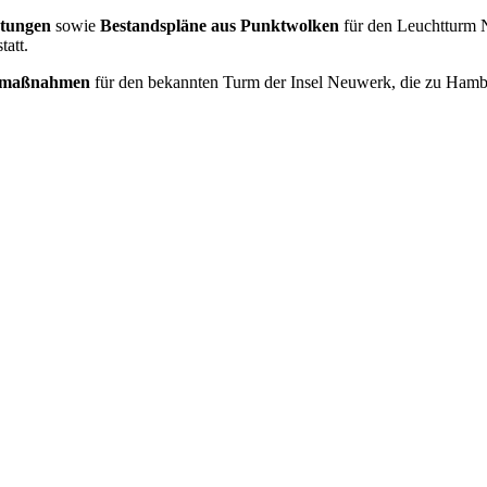
stungen
sowie
Bestandspläne aus Punktwolken
für den Leuchtturm 
att.
aumaßnahmen
für den bekannten Turm der Insel Neuwerk, die zu Hambu