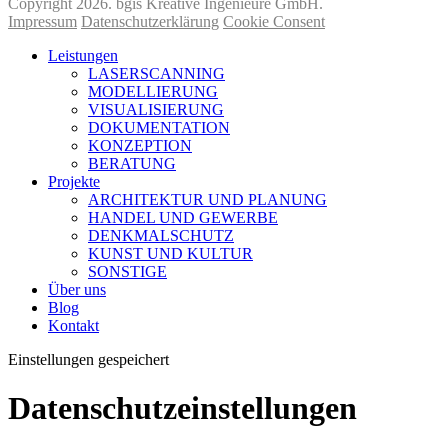
Copyright 2026. bgis Kreative Ingenieure GmbH.
Impressum
Datenschutzerklärung
Cookie Consent
Leistungen
LASERSCANNING
MODELLIERUNG
VISUALISIERUNG
DOKUMENTATION
KONZEPTION
BERATUNG
Projekte
ARCHITEKTUR UND PLANUNG
HANDEL UND GEWERBE
DENKMALSCHUTZ
KUNST UND KULTUR
SONSTIGE
Über uns
Blog
Kontakt
Einstellungen gespeichert
Datenschutzeinstellungen