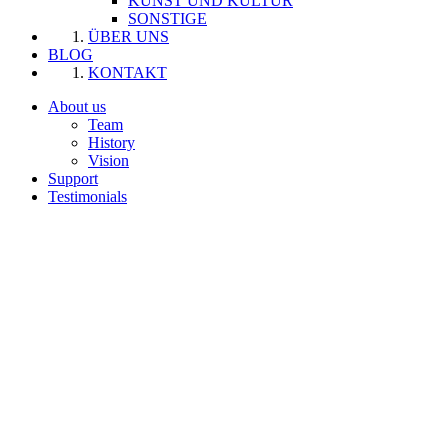
KUNST UND KULTUR
SONSTIGE
ÜBER UNS
BLOG
KONTAKT
About us
Team
History
Vision
Support
Testimonials