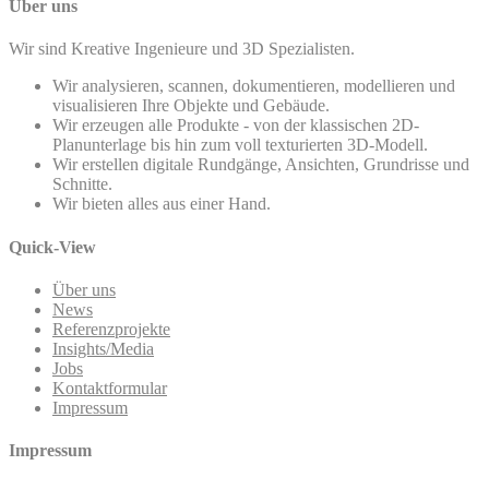
Über uns
Wir sind Kreative Ingenieure und 3D Spezialisten.
Wir analysieren, scannen, dokumentieren, modellieren und
visualisieren Ihre Objekte und Gebäude.
Wir erzeugen alle Produkte - von der klassischen 2D-
Planunterlage bis hin zum voll texturierten 3D-Modell.
Wir erstellen digitale Rundgänge, Ansichten, Grundrisse und
Schnitte.
Wir bieten alles aus einer Hand.
Quick-View
Über uns
News
Referenzprojekte
Insights/Media
Jobs
Kontaktformular
Impressum
Impressum