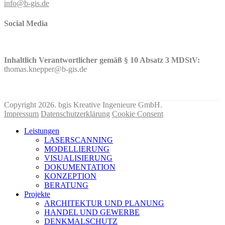
info@b-gis.de
Social Media
Inhaltlich Verantwortlicher gemäß § 10 Absatz 3 MDStV:
thomas.knepper@b-gis.de
Nehmen Sie hier KONTAKT mit uns auf!
Copyright 2026. bgis Kreative Ingenieure GmbH.
Impressum
Datenschutzerklärung
Cookie Consent
Leistungen
LASERSCANNING
MODELLIERUNG
VISUALISIERUNG
DOKUMENTATION
KONZEPTION
BERATUNG
Projekte
ARCHITEKTUR UND PLANUNG
HANDEL UND GEWERBE
DENKMALSCHUTZ