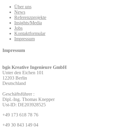
Über uns
News
Referenzprojekte
Insights/Media
Jobs
Kontaktformular
Impressum
Impressum
bgis Kreative Ingenieure GmbH
Unter den Eichen 101
12203 Berlin
Deutschland
Geschäftsführer :
Dipl.-Ing. Thomas Knepper
Ust-ID: DE203928525
+49 173 618 78 76
+49 30 843 149 04