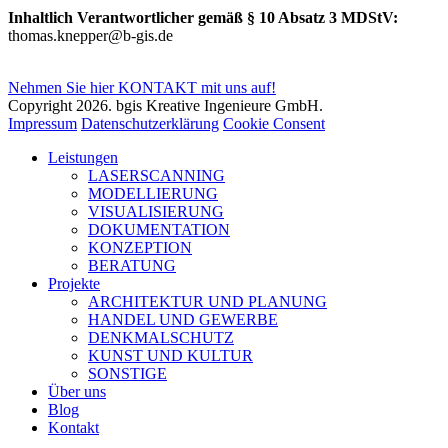
Inhaltlich Verantwortlicher gemäß § 10 Absatz 3 MDStV:
thomas.knepper@b-gis.de
Nehmen Sie hier KONTAKT mit uns auf!
Copyright 2026. bgis Kreative Ingenieure GmbH.
Impressum
Datenschutzerklärung
Cookie Consent
Leistungen
LASERSCANNING
MODELLIERUNG
VISUALISIERUNG
DOKUMENTATION
KONZEPTION
BERATUNG
Projekte
ARCHITEKTUR UND PLANUNG
HANDEL UND GEWERBE
DENKMALSCHUTZ
KUNST UND KULTUR
SONSTIGE
Über uns
Blog
Kontakt