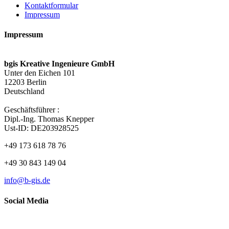
Kontaktformular
Impressum
Impressum
bgis Kreative Ingenieure GmbH
Unter den Eichen 101
12203 Berlin
Deutschland
Geschäftsführer :
Dipl.-Ing. Thomas Knepper
Ust-ID: DE203928525
+49 173 618 78 76
+49 30 843 149 04
info@b-gis.de
Social Media