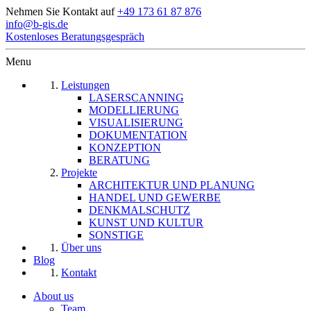
Nehmen Sie Kontakt auf
+49 173 61 87 876
info@b-gis.de
Kostenloses Beratungsgespräch
Menu
Leistungen
LASERSCANNING
MODELLIERUNG
VISUALISIERUNG
DOKUMENTATION
KONZEPTION
BERATUNG
Projekte
ARCHITEKTUR UND PLANUNG
HANDEL UND GEWERBE
DENKMALSCHUTZ
KUNST UND KULTUR
SONSTIGE
Über uns
Blog
Kontakt
About us
Team