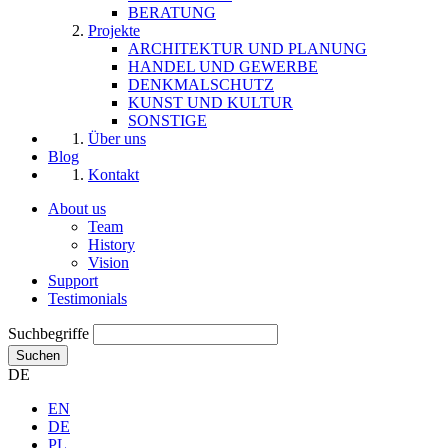
BERATUNG
Projekte
ARCHITEKTUR UND PLANUNG
HANDEL UND GEWERBE
DENKMALSCHUTZ
KUNST UND KULTUR
SONSTIGE
Über uns
Blog
Kontakt
About us
Team
History
Vision
Support
Testimonials
Suchbegriffe
Suchen
DE
EN
DE
PL