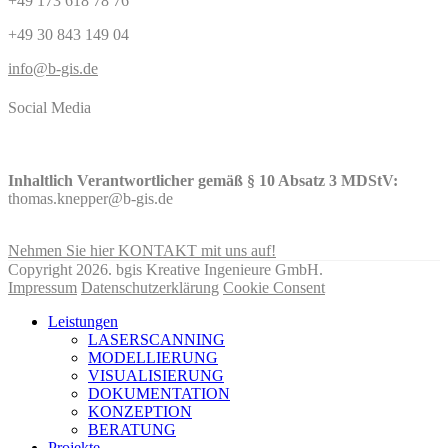
+49 173 618 78 76
+49 30 843 149 04
info@b-gis.de
Social Media
Inhaltlich Verantwortlicher gemäß § 10 Absatz 3 MDStV:
thomas.knepper@b-gis.de
Nehmen Sie hier KONTAKT mit uns auf!
Copyright 2026. bgis Kreative Ingenieure GmbH.
Impressum
Datenschutzerklärung
Cookie Consent
Leistungen
LASERSCANNING
MODELLIERUNG
VISUALISIERUNG
DOKUMENTATION
KONZEPTION
BERATUNG
Projekte