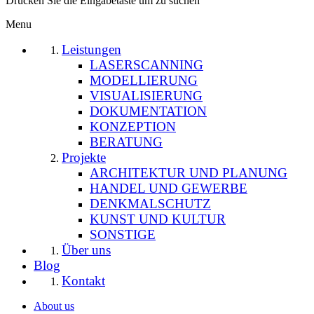
Drücken Sie die Eingabetaste um zu suchen
Menu
Leistungen
LASERSCANNING
MODELLIERUNG
VISUALISIERUNG
DOKUMENTATION
KONZEPTION
BERATUNG
Projekte
ARCHITEKTUR UND PLANUNG
HANDEL UND GEWERBE
DENKMALSCHUTZ
KUNST UND KULTUR
SONSTIGE
Über uns
Blog
Kontakt
About us