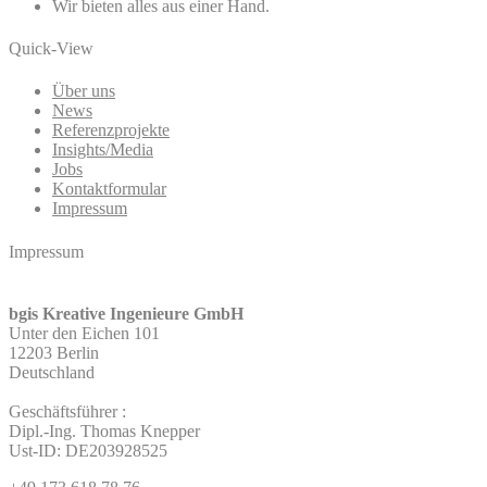
Wir bieten alles aus einer Hand.
Quick-View
Über uns
News
Referenzprojekte
Insights/Media
Jobs
Kontaktformular
Impressum
Impressum
bgis Kreative Ingenieure GmbH
Unter den Eichen 101
12203 Berlin
Deutschland
Geschäftsführer :
Dipl.-Ing. Thomas Knepper
Ust-ID: DE203928525