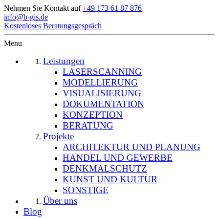
Nehmen Sie Kontakt auf
+49 173 61 87 876
info@b-gis.de
Kostenloses Beratungsgespräch
Menu
Leistungen
LASERSCANNING
MODELLIERUNG
VISUALISIERUNG
DOKUMENTATION
KONZEPTION
BERATUNG
Projekte
ARCHITEKTUR UND PLANUNG
HANDEL UND GEWERBE
DENKMALSCHUTZ
KUNST UND KULTUR
SONSTIGE
Über uns
Blog