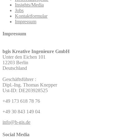
Insights/Media
Jobs
Kontaktformular
Impressum
Impressum
bgis Kreative Ingenieure GmbH
Unter den Eichen 101
12203 Berlin
Deutschland
Geschäftsführer :
Dipl.-Ing. Thomas Knepper
Ust-ID: DE203928525
+49 173 618 78 76
+49 30 843 149 04
info@b-gis.de
Social Media