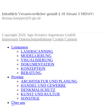
Inhaltlich Verantwortlicher gemäß § 10 Absatz 3 MDStV:
thomas.knepper@b-gis.de
Nehmen Sie hier KONTAKT mit uns auf!
Copyright 2026. bgis Kreative Ingenieure GmbH.
Impressum
Datenschutzerklärung
Cookie Consent
Leistungen
LASERSCANNING
MODELLIERUNG
VISUALISIERUNG
DOKUMENTATION
KONZEPTION
BERATUNG
Projekte
ARCHITEKTUR UND PLANUNG
HANDEL UND GEWERBE
DENKMALSCHUTZ
KUNST UND KULTUR
SONSTIGE
Über uns