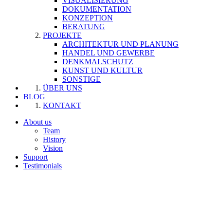
VISUALISIERUNG
DOKUMENTATION
KONZEPTION
BERATUNG
PROJEKTE
ARCHITEKTUR UND PLANUNG
HANDEL UND GEWERBE
DENKMALSCHUTZ
KUNST UND KULTUR
SONSTIGE
ÜBER UNS
BLOG
KONTAKT
About us
Team
History
Vision
Support
Testimonials