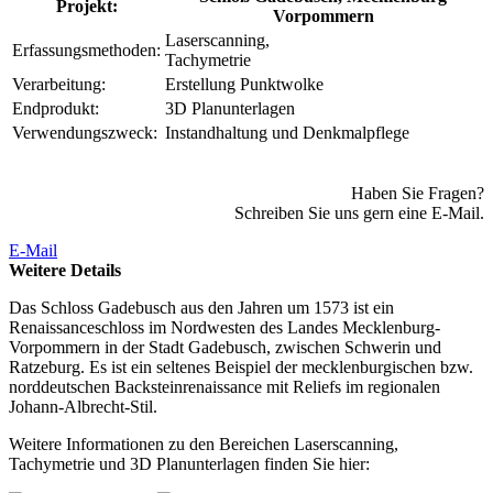
Projekt:
Vorpommern
Laserscanning,
Erfassungsmethoden:
Tachymetrie
Verarbeitung:
Erstellung Punktwolke
Endprodukt:
3D Planunterlagen
Verwendungszweck:
Instandhaltung und Denkmalpflege
Haben Sie Fragen?
Schreiben Sie uns gern eine E-Mail.
E-Mail
Weitere Details
Das Schloss Gadebusch aus den Jahren um 1573 ist ein
Renaissanceschloss im Nordwesten des Landes Mecklenburg-
Vorpommern in der Stadt Gadebusch, zwischen Schwerin und
Ratzeburg. Es ist ein seltenes Beispiel der mecklenburgischen bzw.
norddeutschen Backsteinrenaissance mit Reliefs im regionalen
Johann-Albrecht-Stil.
Weitere Informationen zu den Bereichen Laserscanning,
Tachymetrie und 3D Planunterlagen finden Sie hier: