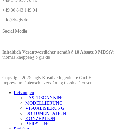
+49 173 618 78 76
+49 30 843 149 04
info@b-gis.de
Social Media
Inhaltlich Verantwortlicher gemäß § 10 Absatz 3 MDStV:
thomas.knepper@b-gis.de
Nehmen Sie hier KONTAKT mit uns auf!
Copyright 2026. bgis Kreative Ingenieure GmbH.
Impressum
Datenschutzerklärung
Cookie Consent
Leistungen
LASERSCANNING
MODELLIERUNG
VISUALISIERUNG
DOKUMENTATION
KONZEPTION
BERATUNG
Projekte