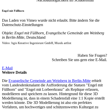
Nachbaumöglichkeit im Schadensfall
Engel mit Füllhorn
Das Laden von Vimeo wurde nicht erlaubt. Bitte ändern Sie die
Datenschutz-Einstellungen
Objekt:
Engel mit Füllhorn, Evangelische Gemeinde am Weinberg
in Berlin-Mitte
, Deutschland
Video: bgis Kreative Ingenieure GmbH, Musik artlist
Haben Sie Fragen?
Schreiben Sie uns gern eine E-Mail.
E-Mail
Weitere Details
Die
Evangelische Gemeinde am Weinberg in Berlin-Mitte
erhielt
vom Landesdenkmalamt die Aufforderung die Statuen "Engel mit
Füllhorn" und "Engel mit Lorbeerkranz" als Replique erfassen,
modellieren und speichern zu lassen. Hintergrund für diese 3D
Modellierung ist, dass in einem Schadensfall eine 1:1 Kopie erstellt
werden könnte. Die 3D Modellierung ist also ein perfektes
Verfahren, um hochwertiges und schützenswertes Kulturgut zu