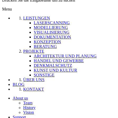
Drücken Sie die Eingabetaste um zu suchen
Menu
LEISTUNGEN
LASERSCANNING
MODELLIERUNG
VISUALISIERUNG
DOKUMENTATION
KONZEPTION
BERATUNG
PROJEKTE
ARCHITEKTUR UND PLANUNG
HANDEL UND GEWERBE
DENKMALSCHUTZ
KUNST UND KULTUR
SONSTIGE
ÜBER UNS
BLOG
KONTAKT
About us
Team
History
Vision
Support