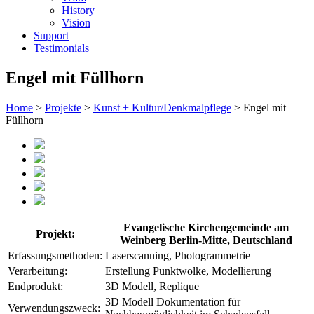
History
Vision
Support
Testimonials
Engel mit Füllhorn
Home
>
Projekte
>
Kunst + Kultur/Denkmalpflege
> Engel mit
Füllhorn
Evangelische Kirchengemeinde am
Projekt:
Weinberg Berlin-Mitte, Deutschland
Erfassungsmethoden:
Laserscanning, Photogrammetrie
Verarbeitung:
Erstellung Punktwolke, Modellierung
Endprodukt:
3D Modell, Replique
3D Modell Dokumentation für
Verwendungszweck: