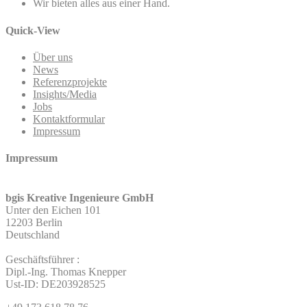
Wir bieten alles aus einer Hand.
Quick-View
Über uns
News
Referenzprojekte
Insights/Media
Jobs
Kontaktformular
Impressum
Impressum
bgis Kreative Ingenieure GmbH
Unter den Eichen 101
12203 Berlin
Deutschland
Geschäftsführer :
Dipl.-Ing. Thomas Knepper
Ust-ID: DE203928525