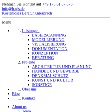
Nehmen Sie Kontakt auf
+49 173 61 87 876
info@b-gis.de
Kostenloses Beratungsgespräch
Menu
Leistungen
LASERSCANNING
MODELLIERUNG
VISUALISIERUNG
DOKUMENTATION
KONZEPTION
BERATUNG
Projekte
ARCHITEKTUR UND PLANUNG
HANDEL UND GEWERBE
DENKMALSCHUTZ
KUNST UND KULTUR
SONSTIGE
Über uns
Blog
Kontakt
About us
Team