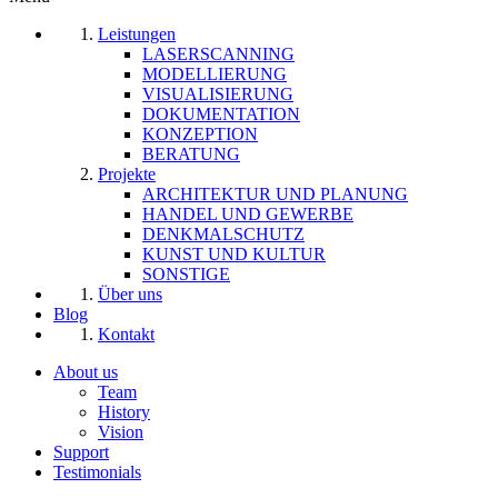
Leistungen
LASERSCANNING
MODELLIERUNG
VISUALISIERUNG
DOKUMENTATION
KONZEPTION
BERATUNG
Projekte
ARCHITEKTUR UND PLANUNG
HANDEL UND GEWERBE
DENKMALSCHUTZ
KUNST UND KULTUR
SONSTIGE
Über uns
Blog
Kontakt
About us
Team
History
Vision
Support
Testimonials