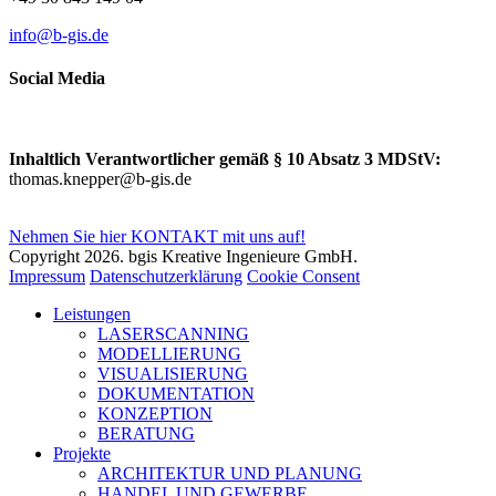
info@b-gis.de
Social Media
Inhaltlich Verantwortlicher gemäß § 10 Absatz 3 MDStV:
thomas.knepper@b-gis.de
Nehmen Sie hier KONTAKT mit uns auf!
Copyright 2026. bgis Kreative Ingenieure GmbH.
Impressum
Datenschutzerklärung
Cookie Consent
Leistungen
LASERSCANNING
MODELLIERUNG
VISUALISIERUNG
DOKUMENTATION
KONZEPTION
BERATUNG
Projekte
ARCHITEKTUR UND PLANUNG
HANDEL UND GEWERBE