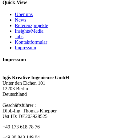
Quick-View
Über uns
News
Referenzprojekte
Insights/Media
Jobs
Kontaktformular
Impressum
Impressum
bgis Kreative Ingenieure GmbH
Unter den Eichen 101
12203 Berlin
Deutschland
Geschäftsführer :
Dipl.-Ing. Thomas Knepper
Ust-ID: DE203928525
+49 173 618 78 76
+49 30 843 149 04