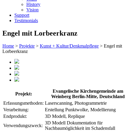
History
Vision
Support
Testimonials
Engel mit Lorbeerkranz
Home
>
Projekte
>
Kunst + Kultur/Denkmalpflege
> Engel mit
Lorbeerkranz
Evangelische Kirchengemeinde am
Projekt:
Weinberg Berlin-Mitte, Deutschland
Erfassungsmethoden:
Laserscanning, Photogrammetrie
Verarbeitung:
Erstellung Punktwolke, Modellierung
Endprodukt:
3D Modell, Replique
3D Modell Dokumentation für
Verwendungszweck:
Nachbaumöglichkeit im Schadensfall